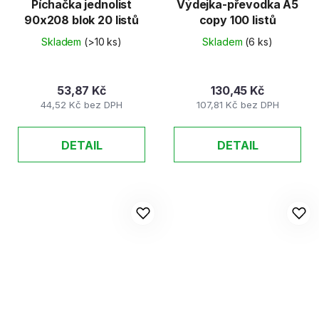
Píchačka jednolist
Výdejka-převodka A5
90x208 blok 20 listů
copy 100 listů
Skladem
(>10 ks)
Skladem
(6 ks)
53,87 Kč
130,45 Kč
44,52 Kč bez DPH
107,81 Kč bez DPH
DETAIL
DETAIL