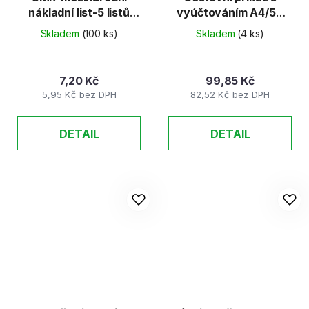
nákladní list-5 listů
vyúčtováním A4/50
německá verze
listů
Skladem
(100 ks)
Skladem
(4 ks)
7,20 Kč
99,85 Kč
5,95 Kč bez DPH
82,52 Kč bez DPH
DETAIL
DETAIL