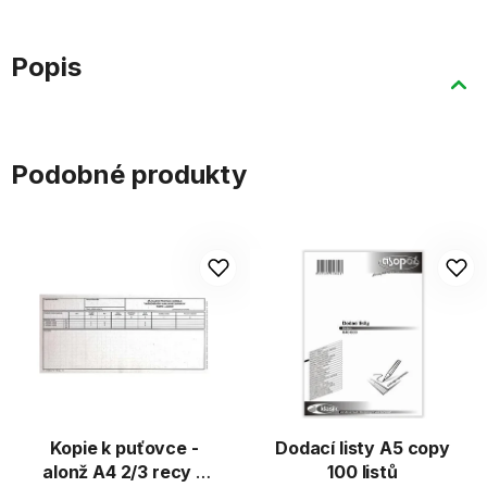
Popis
Podobné produkty
Kopie k puťovce -
Dodací listy A5 copy
alonž A4 2/3 recy 5
100 listů