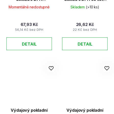
nečíslovaný 50 listů
nečíslovaný recy
Momentálně nedostupné
Skladem
(>10 ks)
recy
67,93 Kč
26,62 Kč
56,14 Kč bez DPH
22 Kč bez DPH
DETAIL
DETAIL
Výdajový pokladní
Výdajový pokladní