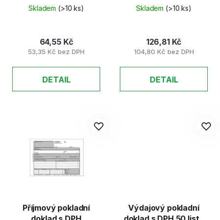
listů
Skladem
(>10 ks)
Skladem
(>10 ks)
64,55 Kč
126,81 Kč
53,35 Kč bez DPH
104,80 Kč bez DPH
DETAIL
DETAIL
Příjmový pokladní
Výdajový pokladní
doklad s DPH
doklad s DPH 50 listů