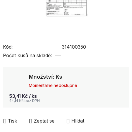
Kód:
314100350
Počet kusů na skladě:
Množství: Ks
Momentálně nedostupné
53,41 Kč
/ ks
44,14 Kč bez DPH
Tisk
Zeptat se
Hlídat