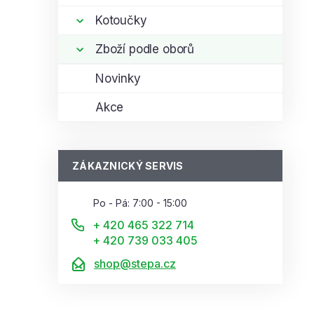
Kotoučky
Zboží podle oborů
Novinky
Akce
ZÁKAZNICKÝ SERVIS
Po - Pá: 7:00 - 15:00
+ 420 465 322 714
+ 420 739 033 405
shop@stepa.cz