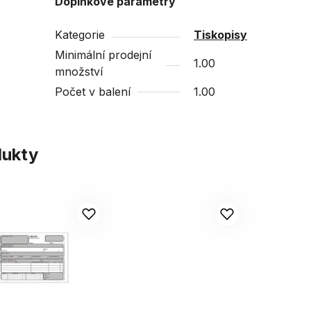
Doplňkové parametry
Kategorie
Tiskopisy
Minimální prodejní
1.00
množství
Počet v balení
1.00
dukty