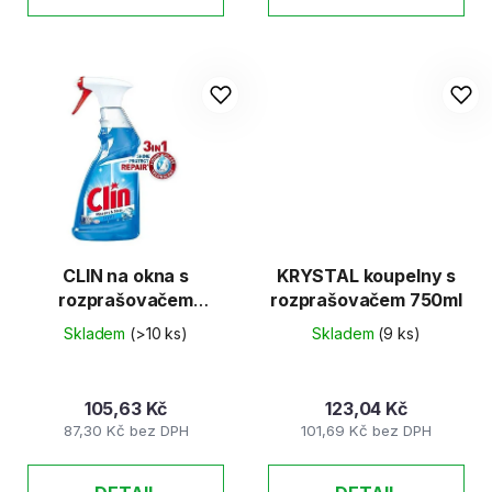
CLIN na okna s
KRYSTAL koupelny s
rozprašovačem
rozprašovačem 750ml
500ml
Skladem
(>10 ks)
Skladem
(9 ks)
105,63 Kč
123,04 Kč
87,30 Kč bez DPH
101,69 Kč bez DPH