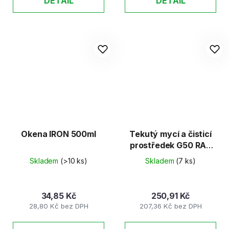
DETAIL
DETAIL
Okena IRON 500ml
Tekutý mycí a čisticí
prostředek G50 RAJ
UNI, 5 l
Skladem
(>10 ks)
Skladem
(7 ks)
34,85 Kč
250,91 Kč
28,80 Kč bez DPH
207,36 Kč bez DPH