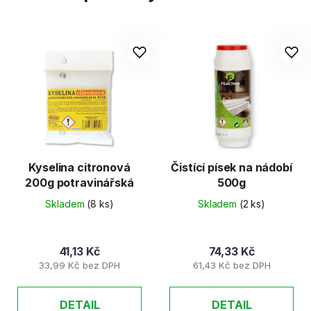
Kyselina citronová
Čistící písek na nádobí
200g potravinářská
500g
Skladem
(8 ks)
Skladem
(2 ks)
41,13 Kč
74,33 Kč
33,99 Kč bez DPH
61,43 Kč bez DPH
DETAIL
DETAIL