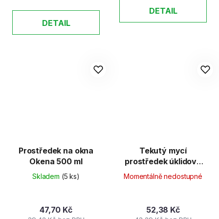
DETAIL
DETAIL
Prostředek na okna
Tekutý mycí
Okena 500 ml
prostředek úklidový
univerzál 1l
Skladem
(5 ks)
Momentálně nedostupné
47,70 Kč
52,38 Kč