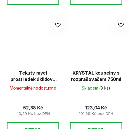
Tekutý mycí
KRYSTAL koupelny s
prostředek úklidový
rozprašovačem 750ml
univerzál 1l
Momentálně nedostupné
Skladem
(9 ks)
52,38 Kč
123,04 Kč
43,29 Kč bez DPH
101,69 Kč bez DPH