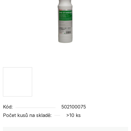
Kód:
502100075
Počet kusů na skladě:
>10 ks