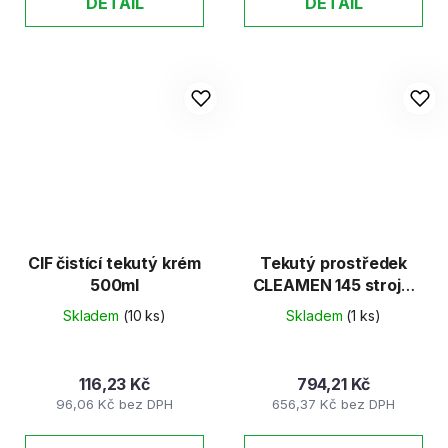
DETAIL
DETAIL
CIF čistící tekutý krém
Tekutý prostředek
500ml
CLEAMEN 145 strojní
podlahy 5l
Skladem
(10 ks)
Skladem
(1 ks)
116,23 Kč
794,21 Kč
96,06 Kč bez DPH
656,37 Kč bez DPH