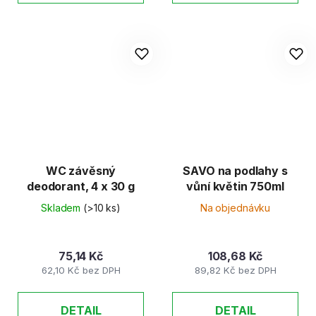
WC závěsný
SAVO na podlahy s
deodorant, 4 x 30 g
vůní květin 750ml
Skladem
(>10 ks)
Na objednávku
75,14 Kč
108,68 Kč
62,10 Kč bez DPH
89,82 Kč bez DPH
DETAIL
DETAIL