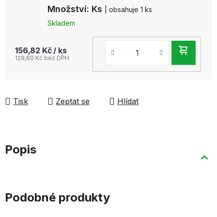
Množství: Ks
| obsahuje 1 ks
Skladem
DO
156,82 Kč
/ ks
129,60 Kč bez DPH
KOŠ
Tisk
Zeptat se
Hlídat
Popis
Podobné produkty