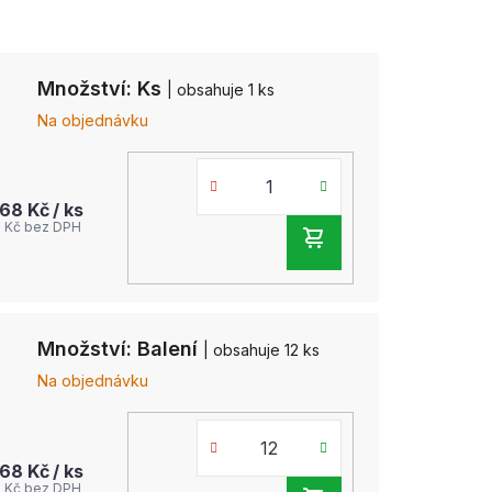
Množství: Ks
| obsahuje 1 ks
Na objednávku
,68 Kč
/ ks
2 Kč bez DPH
DO
KOŠÍKU
Množství: Balení
| obsahuje 12 ks
Na objednávku
,68 Kč
/ ks
2 Kč bez DPH