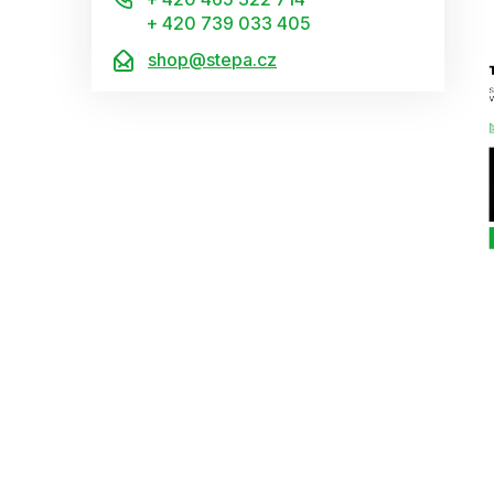
+ 420 739 033 405
shop@stepa.cz