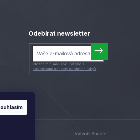
Odebírat newsletter
Vložením e-mailu souhlasíte s
podmínkami ochrany osobních údajů
ouhlasím
Vytvořil Shoptet