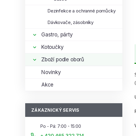
Dezinfekce a ochranné pomůcky
Dávkovače, zásobníky
Gastro, párty
Kotoučky
Zboží podle oborů
Novinky
Akce
ZÁKAZNICKÝ SERVIS
Po - Pá: 7:00 - 15:00
+ 420 465 322 714