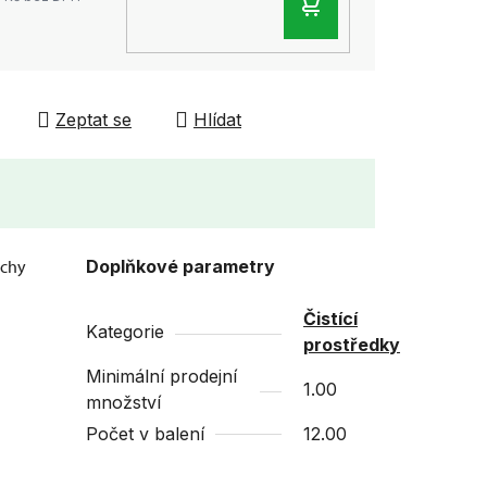
DO
KOŠÍKU
Zeptat se
Hlídat
rchy
Doplňkové parametry
Čistící
Kategorie
prostředky
Minimální prodejní
1.00
množství
Počet v balení
12.00