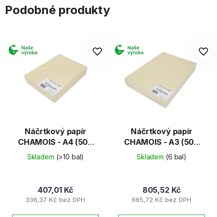
Podobné produkty
Náčrtkový papír
Náčrtkový papír
CHAMOIS - A4 (500
CHAMOIS - A3 (500
listů)
listů)
Skladem
(>10 bal)
Skladem
(6 bal)
407,01 Kč
805,52 Kč
336,37 Kč bez DPH
665,72 Kč bez DPH