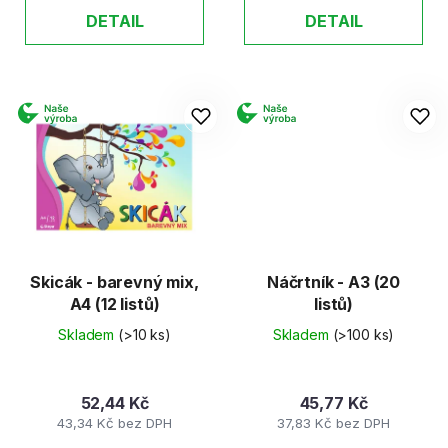
DETAIL
DETAIL
Skicák - barevný mix,
Náčrtník - A3 (20
A4 (12 listů)
listů)
Skladem
(>10 ks)
Skladem
(>100 ks)
52,44 Kč
45,77 Kč
43,34 Kč bez DPH
37,83 Kč bez DPH