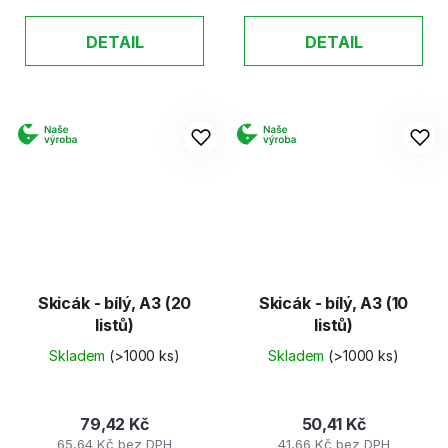
DETAIL
DETAIL
Skicák - bílý, A3 (20
Skicák - bílý, A3 (10
listů)
listů)
Skladem
(>1000 ks)
Skladem
(>1000 ks)
79,42 Kč
50,41 Kč
65,64 Kč bez DPH
41,66 Kč bez DPH