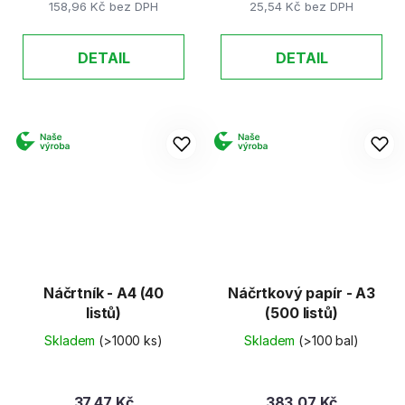
158,96 Kč bez DPH
25,54 Kč bez DPH
DETAIL
DETAIL
Náčrtník - A4 (40
Náčrtkový papír - A3
listů)
(500 listů)
Skladem
(>1000 ks)
Skladem
(>100 bal)
37,47 Kč
383,07 Kč