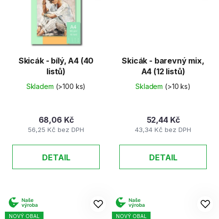
Skicák - bílý, A4 (40
Skicák - barevný mix,
listů)
A4 (12 listů)
Skladem
(>100 ks)
Skladem
(>10 ks)
68,06 Kč
52,44 Kč
56,25 Kč bez DPH
43,34 Kč bez DPH
DETAIL
DETAIL
NOVÝ OBAL
NOVÝ OBAL