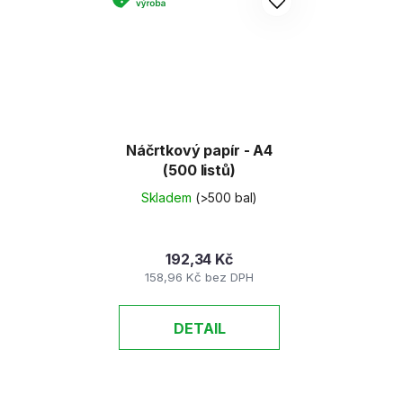
Náčrtkový papír - A4
(500 listů)
Skladem
(>500 bal)
192,34 Kč
158,96 Kč bez DPH
DETAIL