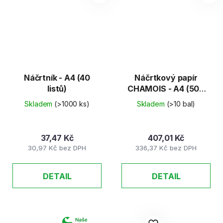
Náčrtník - A4 (40
Náčrtkový papír
listů)
CHAMOIS - A4 (500
listů)
Skladem
(>1000 ks)
Skladem
(>10 bal)
37,47 Kč
407,01 Kč
30,97 Kč bez DPH
336,37 Kč bez DPH
DETAIL
DETAIL