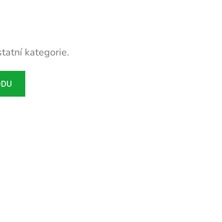
tatní kategorie.
ODU