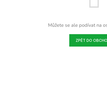
Můžete se ale podívat na os
ZPĚT DO OBCH