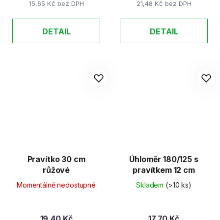
15,65 Kč bez DPH
21,48 Kč bez DPH
DETAIL
DETAIL
Pravítko 30 cm
Úhloměr 180/125 s
růžové
pravítkem 12 cm
Momentálně nedostupné
Skladem
(>10 ks)
19,40 Kč
17,70 Kč