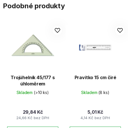
Podobné produkty
Trojúhelník 45/177 s
Pravítko 15 cm čiré
úhloměrem
Skladem
(>10 ks)
Skladem
(8 ks)
29,84 Kč
5,01 Kč
24,66 Kč bez DPH
4,14 Kč bez DPH