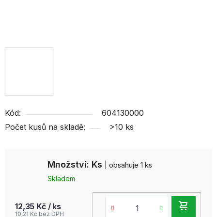
Kód:
604130000
Počet kusů na skladě:
>10 ks
Množství: Ks
| obsahuje 1 ks
Skladem
DO
12,35 Kč
/ ks
10,21 Kč bez DPH