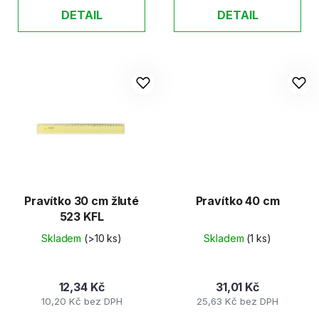
DETAIL
DETAIL
Pravítko 30 cm žluté
Pravítko 40 cm
523 KFL
Skladem
(>10 ks)
Skladem
(1 ks)
12,34 Kč
31,01 Kč
10,20 Kč bez DPH
25,63 Kč bez DPH