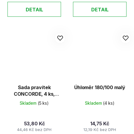
DETAIL
DETAIL
Sada pravítek
Úhloměr 180/100 malý
CONCORDE, 4 ks,
transparentní
Skladem
(5 ks)
Skladem
(4 ks)
53,80 Kč
14,75 Kč
44,46 Kč bez DPH
12,19 Kč bez DPH