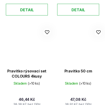
DETAIL
DETAIL
Pravítko rýsovací set
Pravítko 50 cm
COLOURS 4kusy
Skladem
(>10 ks)
Skladem
(>10 ks)
46,44 Kč
47,08 Kč
38,38 Kč bez DPH
38,91 Kč bez DPH