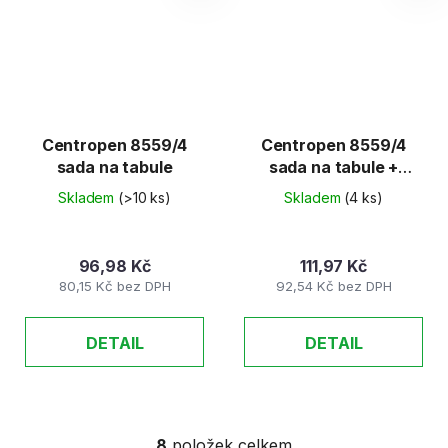
Centropen 8559/4
Centropen 8559/4
sada na tabule
sada na tabule +
magnetická houbička
Skladem
(>10 ks)
Skladem
(4 ks)
96,98 Kč
111,97 Kč
80,15 Kč bez DPH
92,54 Kč bez DPH
DETAIL
DETAIL
8
položek celkem