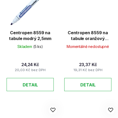
Centropen 8559 na
Centropen 8559 na
tabule modrý 2,5mm
tabule oranžový
2,5mm
Skladem
(5 ks)
Momentálně nedostupné
24,24 Kč
23,37 Kč
20,03 Kč bez DPH
19,31 Kč bez DPH
DETAIL
DETAIL