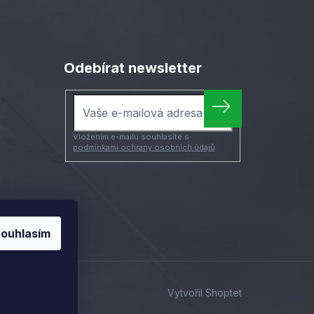
Odebírat newsletter
Vložením e-mailu souhlasíte s
podmínkami ochrany osobních údajů
ouhlasím
Vytvořil Shoptet