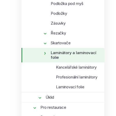
Podložka pod myš
Podložky
Zásuvky
Řezačky
Skartovače
Laminátory a laminovací
folie
Kancelářské laminátory
Profesionální laminátory
Laminovací folie
Úklid
Pro restaurace