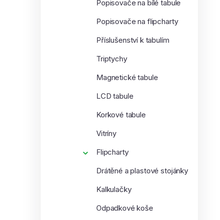
Popisovače na bílé tabule
Popisovače na flipcharty
Příslušenství k tabulím
Triptychy
Magnetické tabule
LCD tabule
Korkové tabule
Vitríny
Flipcharty
Drátěné a plastové stojánky
Kalkulačky
Odpadkové koše