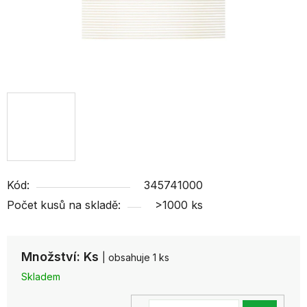
Kód:
345741000
Počet kusů na skladě:
>1000 ks
Množství: Ks
| obsahuje 1 ks
Skladem