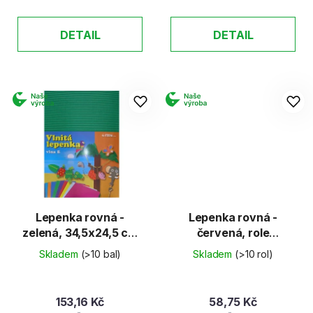
DETAIL
DETAIL
Lepenka rovná -
Lepenka rovná -
zelená, 34,5x24,5 cm
červená, role
(E-Welle)
50x70cm (E-Welle)
Skladem
(>10 bal)
Skladem
(>10 rol)
153,16 Kč
58,75 Kč