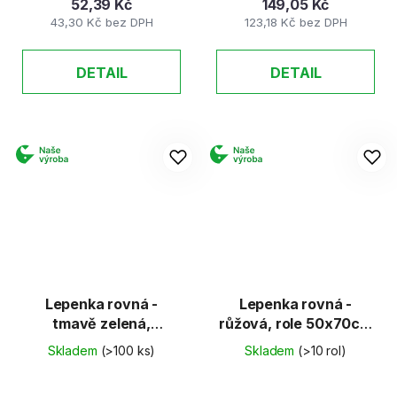
52,39 Kč
149,05 Kč
43,30 Kč bez DPH
123,18 Kč bez DPH
DETAIL
DETAIL
Lepenka rovná -
Lepenka rovná -
tmavě zelená,
růžová, role 50x70cm
50x70cm (E-Welle)
(E-Welle)
Skladem
(>100 ks)
Skladem
(>10 rol)