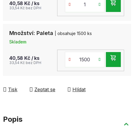
DO
40,58 Kč
/ ks
33,54 Kč bez DPH
KOŠ
Množství: Paleta
| obsahuje 1500 ks
Skladem
DO
40,58 Kč
/ ks
33,54 Kč bez DPH
KOŠ
Tisk
Zeptat se
Hlídat
Popis