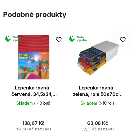
Podobné produkty
Lepenka rovná -
Lepenka rovná -
červená, 34,5x24,5
zelená, role 50x70cm
cm (E-Welle)
(E-Welle)
Skladem
(>10 bal)
Skladem
(>10 rol)
138,67 Kč
63,08 Kč
114,60 Kč bez DPH
52,13 Kč bez DPH