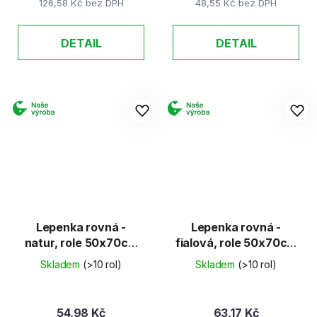
126,58 Kč bez DPH
48,55 Kč bez DPH
DETAIL
DETAIL
Lepenka rovná -
Lepenka rovná -
natur, role 50x70cm
fialová, role 50x70cm
(E-Welle)
(E-Welle)
Skladem
(>10 rol)
Skladem
(>10 rol)
54,98 Kč
63,17 Kč