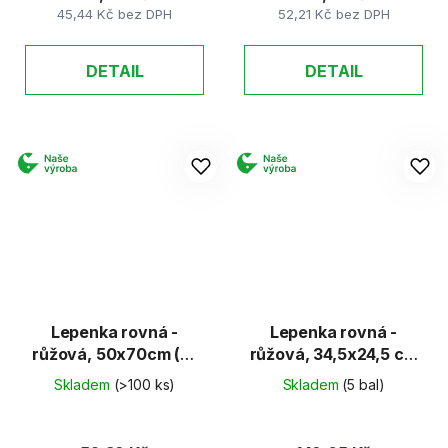
45,44 Kč bez DPH
52,21 Kč bez DPH
DETAIL
DETAIL
Lepenka rovná -
Lepenka rovná -
růžová, 50x70cm (E-
růžová, 34,5x24,5 cm
Welle)
(E-Welle)
Skladem
(>100 ks)
Skladem
(5 bal)