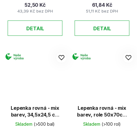
52,50 Kč
61,84 Kč
43,39 Kč bez DPH
51,11 Kč bez DPH
DETAIL
DETAIL
Lepenka rovná - mix
Lepenka rovná - mix
barev, 34,5x24,5 cm
barev, role 50x70cm
(E-Welle)
(E-Welle)
Skladem
(>500 bal)
Skladem
(>100 rol)