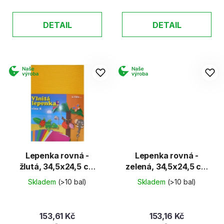
DETAIL
DETAIL
Lepenka rovná -
Lepenka rovná -
žlutá, 34,5x24,5 cm
zelená, 34,5x24,5 cm
(E-Welle)
(E-Welle)
Skladem
(>10 bal)
Skladem
(>10 bal)
153,61 Kč
153,16 Kč