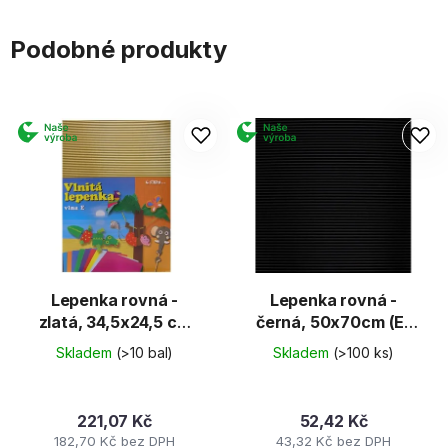
Podobné produkty
Lepenka rovná -
Lepenka rovná -
zlatá, 34,5x24,5 cm
černá, 50x70cm (E-
(E-Welle)
Welle)
Skladem
(>10 bal)
Skladem
(>100 ks)
221,07 Kč
52,42 Kč
182,70 Kč bez DPH
43,32 Kč bez DPH