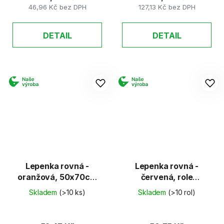
46,96 Kč bez DPH
127,13 Kč bez DPH
DETAIL
DETAIL
Lepenka rovná -
Lepenka rovná -
oranžová, 50x70cm
červená, role
(E-Welle)
50x70cm (E-Welle)
Skladem
(>10 ks)
Skladem
(>10 rol)