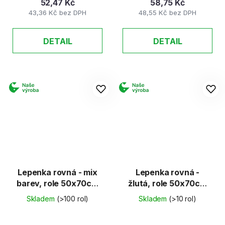
52,47 Kč
58,75 Kč
43,36 Kč bez DPH
48,55 Kč bez DPH
DETAIL
DETAIL
Lepenka rovná - mix
Lepenka rovná -
barev, role 50x70cm
žlutá, role 50x70cm
(E-Welle)
(E-Welle)
Skladem
(>100 rol)
Skladem
(>10 rol)