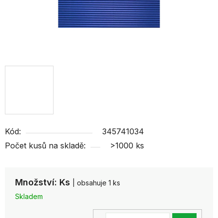
Kód:
345741034
Počet kusů na skladě:
>1000 ks
Množství: Ks
| obsahuje 1 ks
Skladem