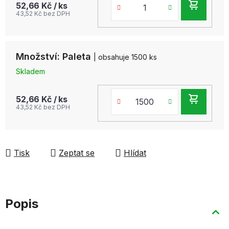
DO
52,66 Kč
/ ks
43,52 Kč bez DPH
KOŠ
Množství: Paleta
| obsahuje 1500 ks
Skladem
DO
52,66 Kč
/ ks
43,52 Kč bez DPH
KOŠ
Tisk
Zeptat se
Hlídat
Popis