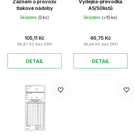
Záznam o provozu
Výdejka-převodka
tlakové nádoby
A5/50listů
Skladem
(2 ks)
Skladem
(>10 ks)
105,11 Kč
46,75 Kč
86,87 Kč bez DPH
38,64 Kč bez DPH
DETAIL
DETAIL