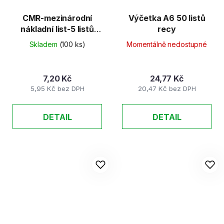
CMR-mezinárodní
Výčetka A6 50 listů
nákladní list-5 listů
recy
německá verze
Skladem
(100 ks)
Momentálně nedostupné
7,20 Kč
24,77 Kč
5,95 Kč bez DPH
20,47 Kč bez DPH
DETAIL
DETAIL