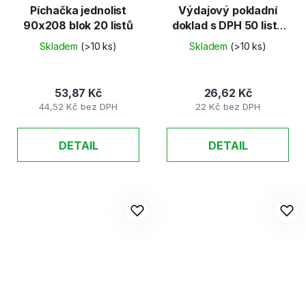
Píchačka jednolist
Výdajový pokladní
90x208 blok 20 listů
doklad s DPH 50 listů
nečíslovaný recy
Skladem
(>10 ks)
Skladem
(>10 ks)
53,87 Kč
26,62 Kč
44,52 Kč bez DPH
22 Kč bez DPH
DETAIL
DETAIL