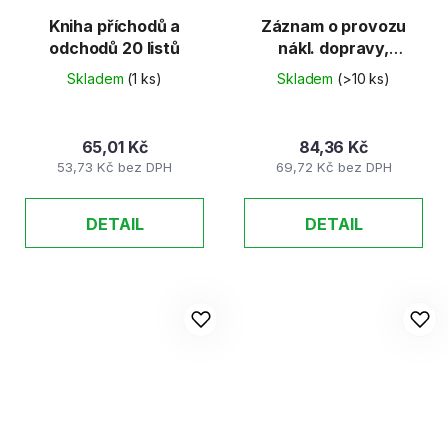
Kniha příchodů a
Záznam o provozu
odchodů 20 listů
nákl. dopravy,
číslovaný, puťovka
Skladem
(1 ks)
Skladem
(>10 ks)
recy 50listů
65,01 Kč
84,36 Kč
53,73 Kč bez DPH
69,72 Kč bez DPH
DETAIL
DETAIL