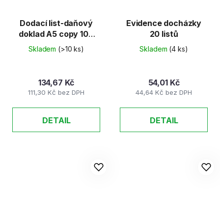
Dodací list-daňový
Evidence docházky
doklad A5 copy 100
20 listů
listů
Skladem
(>10 ks)
Skladem
(4 ks)
134,67 Kč
54,01 Kč
111,30 Kč bez DPH
44,64 Kč bez DPH
DETAIL
DETAIL