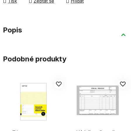
Tisk
Zeptat se
Hlídat
Popis
Podobné produkty