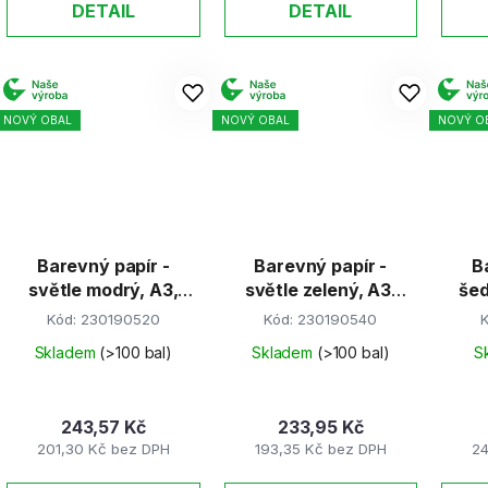
DETAIL
DETAIL
NOVÝ OBAL
NOVÝ OBAL
NOVÝ O
Barevný papír -
Barevný papír -
B
světle modrý, A3,
světle zelený, A3,
šed
80g (100 listů)
80g (100 listů)
Kód:
230190520
Kód:
230190540
Skladem
(>100 bal)
Skladem
(>100 bal)
S
243,57 Kč
233,95 Kč
201,30 Kč bez DPH
193,35 Kč bez DPH
24