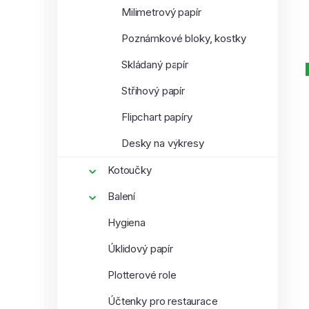
Milimetrový papír
Poznámkové bloky, kostky
Skládaný papír
Střihový papír
Flipchart papíry
Desky na výkresy
Kotoučky
Balení
Hygiena
Úklidový papír
Plotterové role
Účtenky pro restaurace