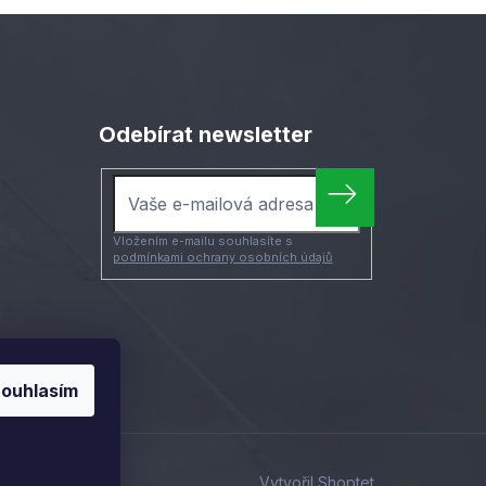
Odebírat newsletter
Vložením e-mailu souhlasíte s
podmínkami ochrany osobních údajů
ouhlasím
Vytvořil Shoptet