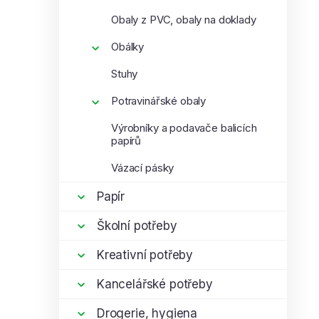
Obaly z PVC, obaly na doklady
Obálky
Stuhy
Potravinářské obaly
Výrobníky a podavače balicích
papírů
Vázací pásky
Papír
Školní potřeby
Kreativní potřeby
Kancelářské potřeby
Drogerie, hygiena