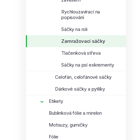
Rychlouzavírací na
popisování
Sáčky na roli
Zamražovací sáčky
Tlačenková střeva
Sáčky na psí exkrementy
Celofán, celofánové sáčky
Dárkové sáčky a pytlíky
Etikety
Bublinková fólie a mirelon
Motouzy, gumičky
Fólie