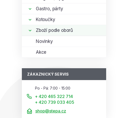
Gastro, párty
Kotoučky
Zboží podle oborů
Novinky
Akce
ZÁKAZNICKÝ SERVIS
Po - Pá: 7:00 - 15:00
+ 420 465 322 714
+ 420 739 033 405
shop@stepa.cz