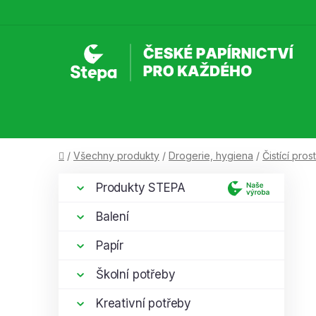
Přejít
na
obsah
Domů
/
Všechny produkty
/
Drogerie, hygiena
/
Čistící pro
P
K
Přeskočit
Produkty STEPA
a
kategorie
o
t
s
Balení
e
t
g
Papír
r
o
a
r
Školní potřeby
i
n
e
Kreativní potřeby
n