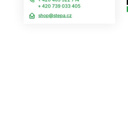
+ 420 739 033 405
shop@stepa.cz