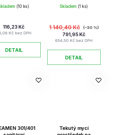
grily 5,5kg
Skladem
(10 ks)
Skladem
(1 ks)
116,23 Kč
1 140,40 Kč
(–30 %)
6,06 Kč bez DPH
791,95 Kč
654,50 Kč bez DPH
DETAIL
DETAIL
EAMEN 301/401
Tekutý mycí
sanitární
prostředek na