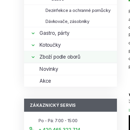
Dezinfekce a ochranné pomůcky
Dávkovače, zásobníky
Gastro, párty
Kotoučky
Zboží podle oborů
Novinky
Akce
ZÁKAZNICKÝ SERVIS
Po - Pá: 7:00 - 15:00
+ 420 465 322 714