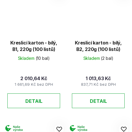
Kreslicí karton - bílý,
Kreslicí karton - bílý,
B1, 220g (100 listů)
B2, 220g (100 listů)
Skladem
(10 bal)
Skladem
(2 bal)
2 010,64 Kč
1 013,63 Kč
1 661,69 Kč bez DPH
837,71 Kč bez DPH
DETAIL
DETAIL