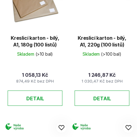
Kreslicí karton - bílý,
Kreslicí karton - bílý,
A1, 180g (100 listů)
A1, 220g (100 listů)
Skladem
(>10 bal)
Skladem
(>100 bal)
1 058,13 Kč
1 246,87 Kč
874,49 Kč bez DPH
1 030,47 Kč bez DPH
DETAIL
DETAIL