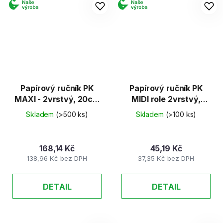
Papírový ručník PK
Papírový ručník PK
MAXI - 2vrstvý, 20cm
MIDI role 2vrstvý,
x 138m
celulóza
Skladem
(>500 ks)
Skladem
(>100 ks)
168,14 Kč
45,19 Kč
138,96 Kč bez DPH
37,35 Kč bez DPH
DETAIL
DETAIL