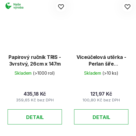
Papírový ručník TRIS -
Víceúčelová utěrka -
3vrstvý, 26cm x 147m
Perlan šíře
23cm/50útržků
Skladem
(>1000 rol)
Skladem
(>10 ks)
435,18 Kč
121,97 Kč
359,65 Kč bez DPH
100,80 Kč bez DPH
DETAIL
DETAIL