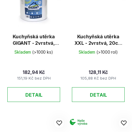
Kuchyňská utěrka
Kuchyňská utěrka
GIGANT - 2vrstvá,
XXL - 2vrstvá, 20cm
23cm x 120m
x 100m
Skladem
(>1000 ks)
Skladem
(>1000 rol)
182,94 Kč
128,11 Kč
151,19 Kč bez DPH
105,88 Kč bez DPH
DETAIL
DETAIL