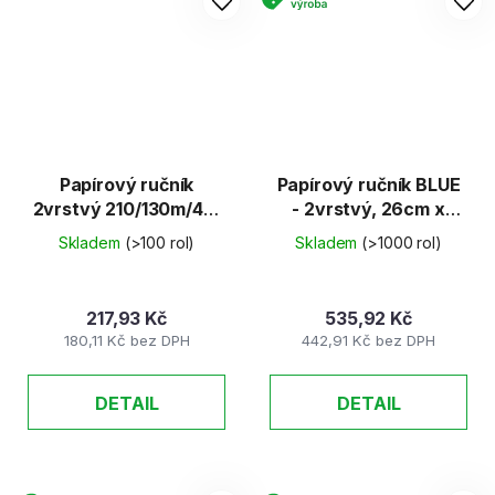
Papírový ručník
Papírový ručník BLUE
2vrstvý 210/130m/40,
- 2vrstvý, 26cm x
celulóza - Autocut
230m
Skladem
(>100 rol)
Skladem
(>1000 rol)
217,93 Kč
535,92 Kč
180,11 Kč bez DPH
442,91 Kč bez DPH
DETAIL
DETAIL