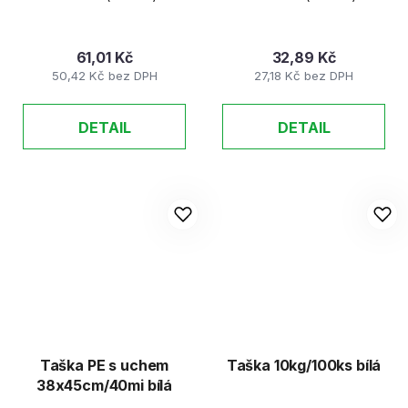
61,01 Kč
32,89 Kč
50,42 Kč bez DPH
27,18 Kč bez DPH
DETAIL
DETAIL
Taška PE s uchem
Taška 10kg/100ks bílá
38x45cm/40mi bílá