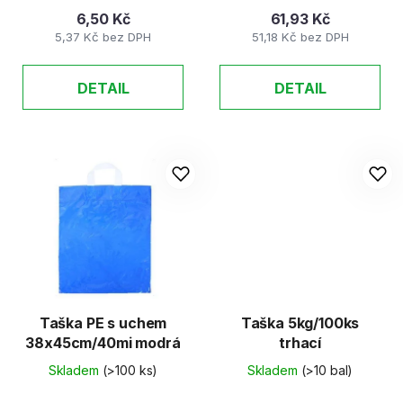
6,50 Kč
61,93 Kč
5,37 Kč bez DPH
51,18 Kč bez DPH
DETAIL
DETAIL
Taška PE s uchem
Taška 5kg/100ks
38x45cm/40mi modrá
trhací
Skladem
(>100 ks)
Skladem
(>10 bal)