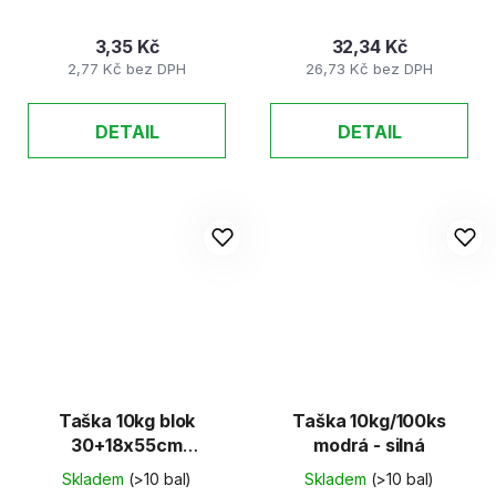
3,35 Kč
32,34 Kč
2,77 Kč bez DPH
26,73 Kč bez DPH
DETAIL
DETAIL
Taška 10kg blok
Taška 10kg/100ks
30+18x55cm
modrá - silná
ČERVENÁ – SILNÁ
Skladem
(>10 bal)
Skladem
(>10 bal)
(100ks)