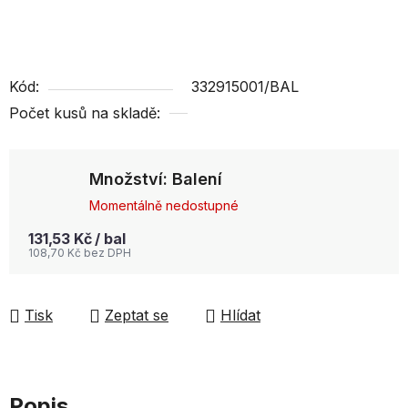
Kód:
332915001/BAL
Počet kusů na skladě:
Množství: Balení
Momentálně nedostupné
131,53 Kč
/ bal
108,70 Kč bez DPH
Tisk
Zeptat se
Hlídat
Popis