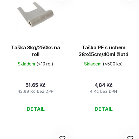
Taška 3kg/250ks na
Taška PE s uchem
roli
38x45cm/40mi žlutá
Skladem
(>10 rol)
Skladem
(>500 ks)
51,65 Kč
4,84 Kč
42,69 Kč bez DPH
4 Kč bez DPH
DETAIL
DETAIL