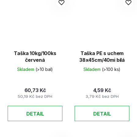
Taška 10kg/100ks
Taška PE s uchem
červená
38x45cm/40mi bílá
Skladem
(>10 bal)
Skladem
(>100 ks)
60,73 Kč
4,59 Kč
50,19 Kč bez DPH
3,79 Kč bez DPH
DETAIL
DETAIL