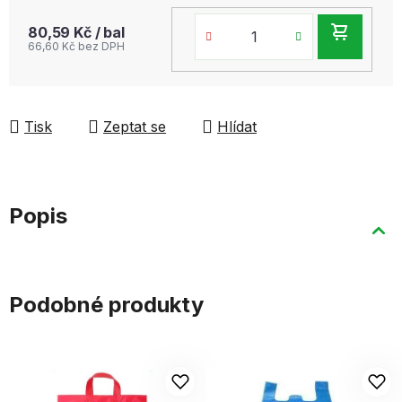
DO
80,59 Kč
/ bal
66,60 Kč bez DPH
KOŠ
Tisk
Zeptat se
Hlídat
Popis
Podobné produkty