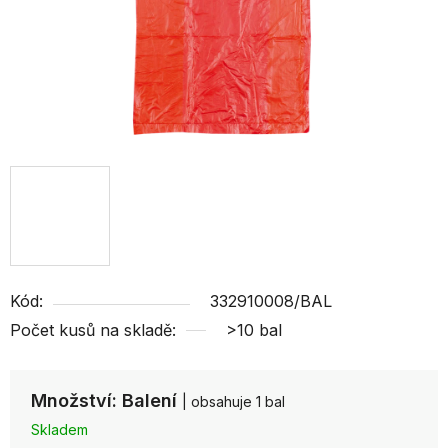
Kód:
332910008/BAL
Počet kusů na skladě:
>10 bal
Množství: Balení
| obsahuje 1 bal
Skladem