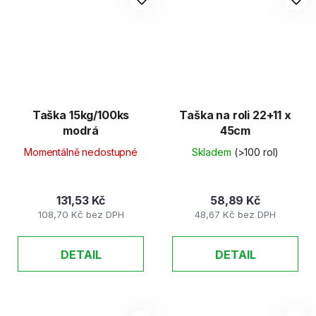
Taška 15kg/100ks
Taška na roli 22+11 x
modrá
45cm
Momentálně nedostupné
Skladem
(>100 rol)
131,53 Kč
58,89 Kč
108,70 Kč bez DPH
48,67 Kč bez DPH
DETAIL
DETAIL