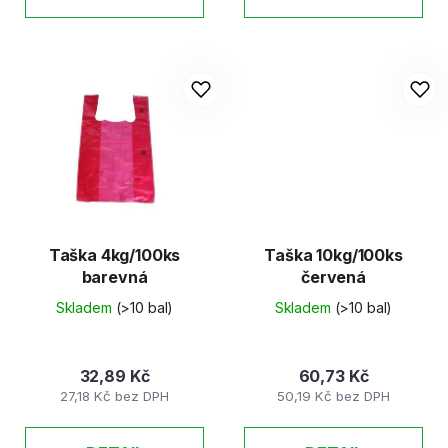
Taška 4kg/100ks
Taška 10kg/100ks
barevná
červená
Skladem
(>10 bal)
Skladem
(>10 bal)
32,89 Kč
60,73 Kč
27,18 Kč bez DPH
50,19 Kč bez DPH