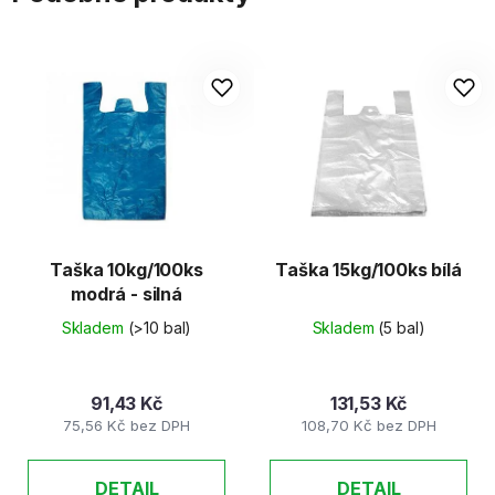
Taška 10kg/100ks
Taška 15kg/100ks bílá
modrá - silná
Skladem
(>10 bal)
Skladem
(5 bal)
91,43 Kč
131,53 Kč
75,56 Kč bez DPH
108,70 Kč bez DPH
DETAIL
DETAIL