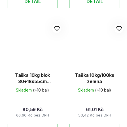
DETAIL
DETAIL
Taška 10kg blok
Taška 10kg/100ks
30+18x55cm
zelená
ČERVENÁ – SILNÁ
Skladem
(>10 bal)
Skladem
(>10 bal)
(100ks)
80,59 Kč
61,01 Kč
66,60 Kč bez DPH
50,42 Kč bez DPH