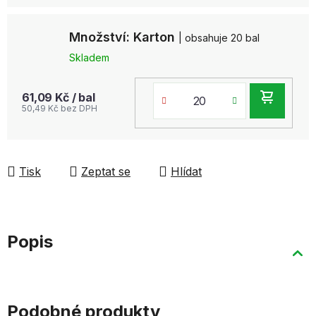
Množství: Karton
| obsahuje 20 bal
Skladem
DO
61,09 Kč
/ bal
50,49 Kč bez DPH
KOŠ
Tisk
Zeptat se
Hlídat
Popis
Podobné produkty