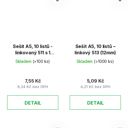
Sešit A5, 10 listů -
Sešit A5, 10 listů –
linkovaný 511 s 1
linkový 513 (12mm)
pomoc. linkou
Skladem
(>100 ks)
Skladem
(>1000 ks)
7,55 Kč
5,09 Kč
6,24 Kč bez DPH
4,21 Kč bez DPH
DETAIL
DETAIL