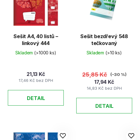
Sešit A4, 40 listů –
Sešit bezdřevý 548
linkový 444
tečkovaný
Skladem
(>1000 ks)
Skladem
(>10 ks)
21,13 Kč
25,85 Kč
(–30 %)
17,46 Kč bez DPH
17,94 Kč
14,83 Kč bez DPH
DETAIL
DETAIL