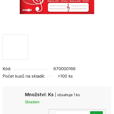
Kód:
670000166
Počet kusů na skladě:
>100 ks
Množství: Ks
| obsahuje 1 ks
Skladem