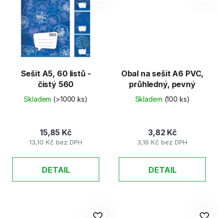
Sešit A5, 60 listů -
Obal na sešit A6 PVC,
čistý 560
průhledný, pevný
Skladem
(>1000 ks)
Skladem
(100 ks)
15,85 Kč
3,82 Kč
13,10 Kč bez DPH
3,16 Kč bez DPH
DETAIL
DETAIL