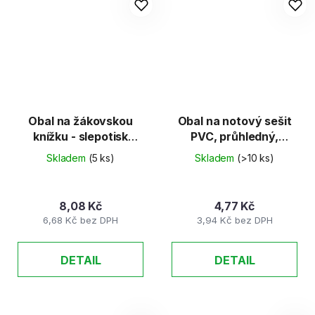
Obal na žákovskou
Obal na notový sešit
knížku - slepotisk
PVC, průhledný,
4305
pevný
Skladem
(5 ks)
Skladem
(>10 ks)
8,08 Kč
4,77 Kč
6,68 Kč bez DPH
3,94 Kč bez DPH
DETAIL
DETAIL