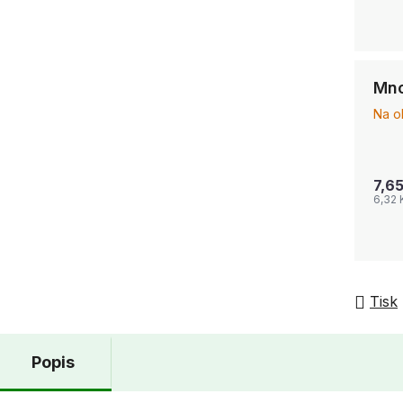
Mno
Na o
7,6
6,32 
Tisk
Popis