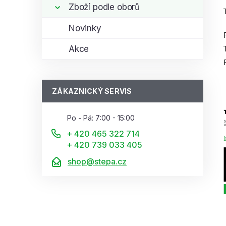
Zboží podle oborů
Novinky
Akce
ZÁKAZNICKÝ SERVIS
Po - Pá: 7:00 - 15:00
+ 420 465 322 714
+ 420 739 033 405
shop@stepa.cz