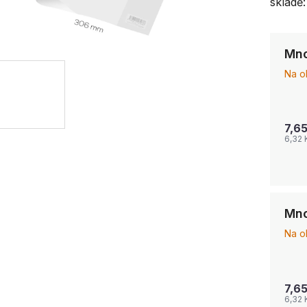
skladě:
Mno
Na o
7,6
6,32 
Mno
Na o
7,6
6,32 