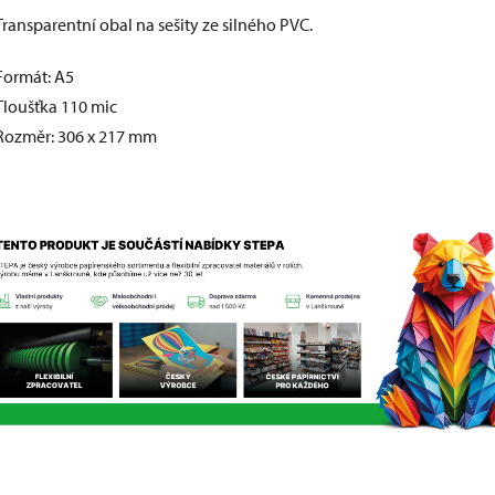
Transparentní obal na sešity ze silného PVC.
Formát: A5
Tloušťka 110 mic
Rozměr: 306 x 217 mm