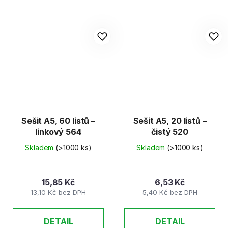
Sešit A5, 60 listů –
Sešit A5, 20 listů –
linkový 564
čistý 520
Skladem
(>1000 ks)
Skladem
(>1000 ks)
15,85 Kč
6,53 Kč
13,10 Kč bez DPH
5,40 Kč bez DPH
DETAIL
DETAIL