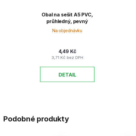
Obal na sešit A5 PVC,
průhledný, pevný
Na objednávku
4,49 Kč
3,71 Kč bez DPH
DETAIL
Podobné produkty