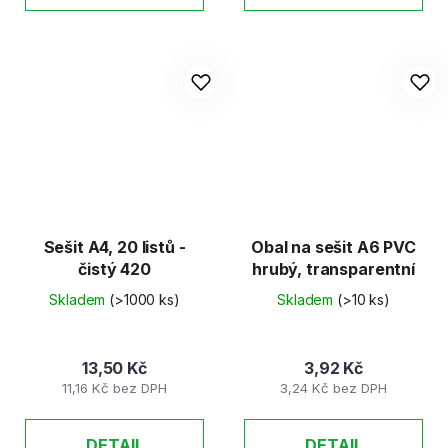
Sešit A4, 20 listů -
Obal na sešit A6 PVC
čistý 420
hrubý, transparentní
Skladem
(>1000 ks)
Skladem
(>10 ks)
13,50 Kč
3,92 Kč
11,16 Kč bez DPH
3,24 Kč bez DPH
DETAIL
DETAIL