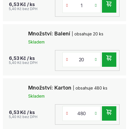
DO
6,53 Kč
/ ks
5,40 Kč bez DPH
KOŠ
Množství: Balení
| obsahuje 20 ks
Skladem
DO
6,53 Kč
/ ks
5,40 Kč bez DPH
KOŠ
Množství: Karton
| obsahuje 480 ks
Skladem
DO
6,53 Kč
/ ks
5,40 Kč bez DPH
KOŠ