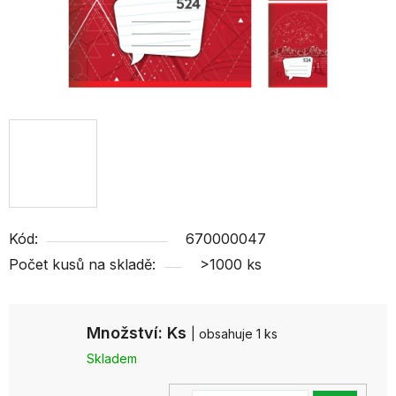
Kód:
670000047
Počet kusů na skladě:
>1000 ks
Množství: Ks
| obsahuje 1 ks
Skladem