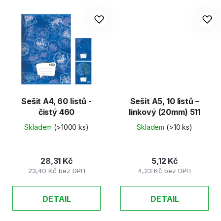
Sešit A4, 60 listů -
Sešit A5, 10 listů –
čistý 460
linkový (20mm) 511
Skladem
(>1000 ks)
Skladem
(>10 ks)
28,31 Kč
5,12 Kč
23,40 Kč bez DPH
4,23 Kč bez DPH
DETAIL
DETAIL