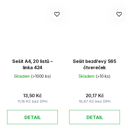
Sešit A4, 20 listů –
Sešit bezdřevý 565
linka 424
čtvereček
Skladem
(>1000 ks)
Skladem
(>10 ks)
13,50 Kč
20,17 Kč
11,16 Kč bez DPH
16,67 Kč bez DPH
DETAIL
DETAIL