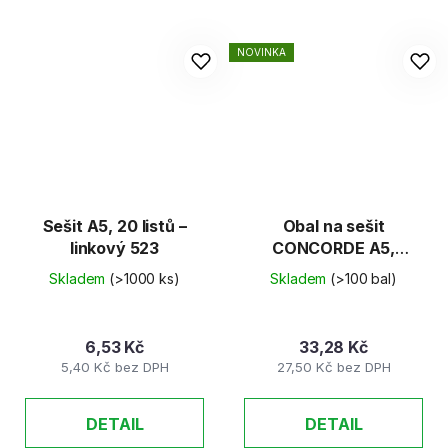
NOVINKA
Sešit A5, 20 listů –
Obal na sešit
linkový 523
CONCORDE A5,
110mic, 10ks/bal
Skladem
(>1000 ks)
Skladem
(>100 bal)
6,53 Kč
33,28 Kč
5,40 Kč bez DPH
27,50 Kč bez DPH
DETAIL
DETAIL