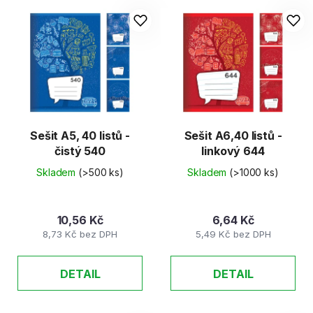
Sešit A5, 40 listů -
Sešit A6,40 listů -
čistý 540
linkový 644
Skladem
(>500 ks)
Skladem
(>1000 ks)
10,56 Kč
6,64 Kč
8,73 Kč bez DPH
5,49 Kč bez DPH
DETAIL
DETAIL