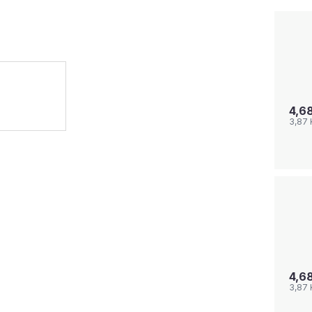
4,6
3,87
4,6
3,87