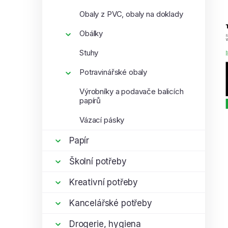
Obaly z PVC, obaly na doklady
Obálky
Stuhy
Potravinářské obaly
Výrobníky a podavače balicích
papírů
Vázací pásky
Papír
Školní potřeby
Kreativní potřeby
Kancelářské potřeby
Drogerie, hygiena