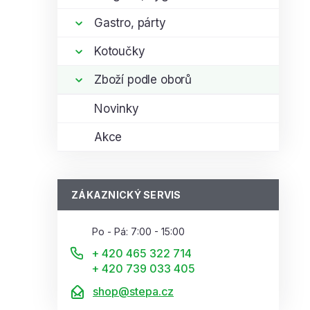
Gastro, párty
Kotoučky
Zboží podle oborů
Novinky
Akce
ZÁKAZNICKÝ SERVIS
Po - Pá: 7:00 - 15:00
+ 420 465 322 714
+ 420 739 033 405
shop@stepa.cz