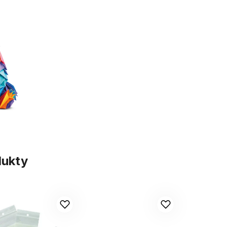
dukty