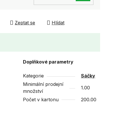
KOŠÍKU
Zeptat se
Hlídat
Doplňkové parametry
Kategorie
Sáčky
Minimální prodejní
1.00
množství
Počet v kartonu
200.00