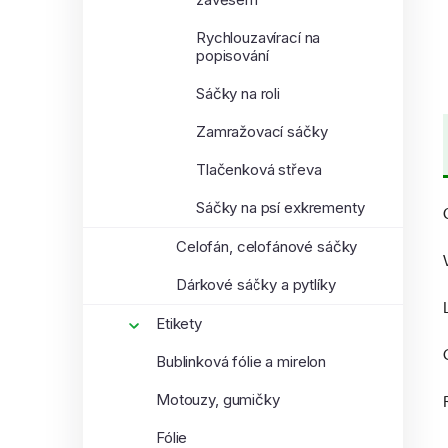
Rychlouzavírací na
popisování
Sáčky na roli
Zamražovací sáčky
Tlačenková střeva
Sáčky na psí exkrementy
Celofán, celofánové sáčky
Dárkové sáčky a pytlíky
Etikety
Bublinková fólie a mirelon
Motouzy, gumičky
Fólie