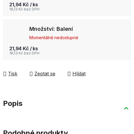
21,94 Kč
/ ks
18,13 Kč bez DPH
Množství: Balení
Momentálně nedostupné
21,94 Kč
/ ks
18,13 Kč bez DPH
Tisk
Zeptat se
Hlídat
Popis
Podobné produkty