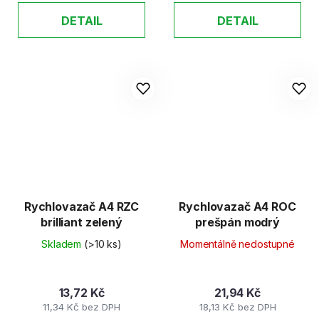
DETAIL
DETAIL
Rychlovazač A4 RZC
Rychlovazač A4 ROC
brilliant zelený
prešpán modrý
Skladem
(>10 ks)
Momentálně nedostupné
13,72 Kč
21,94 Kč
11,34 Kč bez DPH
18,13 Kč bez DPH