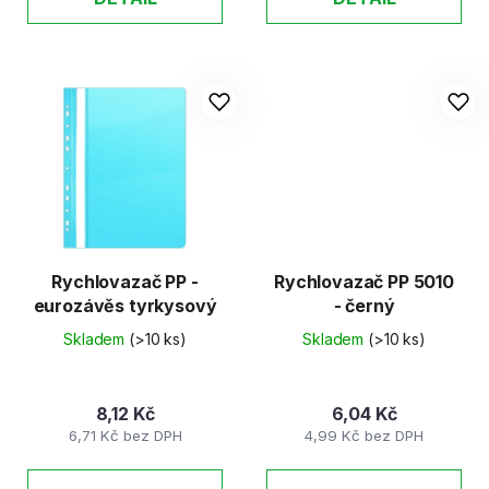
Rychlovazač PP -
Rychlovazač PP 5010
eurozávěs tyrkysový
- černý
Skladem
(>10 ks)
Skladem
(>10 ks)
8,12 Kč
6,04 Kč
6,71 Kč bez DPH
4,99 Kč bez DPH