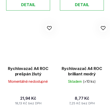
DETAIL
DETAIL
Rychlovazač A4 ROC
Rychlovazač A4 ROC
prešpán žlutý
brilliant modrý
Momentálně nedostupné
Skladem
(>10 ks)
21,94 Kč
8,77 Kč
18,13 Kč bez DPH
7,25 Kč bez DPH