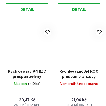
DETAIL
DETAIL
Rychlovazač A4 RZC
Rychlovazač A4 ROC
prešpán zelený
prešpán oranžový
Skladem
(>10 ks)
Momentálně nedostupné
30,47 Kč
21,94 Kč
25,18 Kč bez DPH
18,13 Kč bez DPH