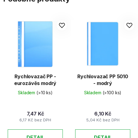
Rychlovazač PP -
Rychlovazač PP 5010
eurozávěs modrý
- modrý
Skladem
(>10 ks)
Skladem
(>100 ks)
7,47 Kč
6,10 Kč
6,17 Kč bez DPH
5,04 Kč bez DPH
DETAIL
DETAIL