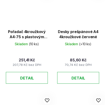
Pořadač 4kroužkový
Desky prešpánové A4
A4-75 s plastovým
4kroužkové červené
přebalem černý
Skladem
(10 ks)
Skladem
(>10 ks)
251,41 Kč
85,60 Kč
207,78 Kč bez DPH
70,74 Kč bez DPH
DETAIL
DETAIL