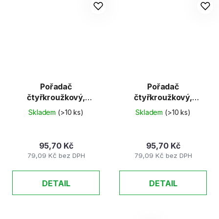
Pořadač
Pořadač
čtyřkroužkový,
čtyřkroužkový,
červený, 35 mm, A4,
modrý, 35 mm, A4,
Skladem
(>10 ks)
Skladem
(>10 ks)
PP/karton
PP/karton
95,70 Kč
95,70 Kč
79,09 Kč bez DPH
79,09 Kč bez DPH
DETAIL
DETAIL