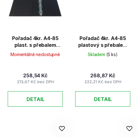
Pořadač 4kr. A4-85
Pořadač 4kr. A4-85
plast. s přebalem
plastový s přebalem
černý
zelený
Momentálně nedostupné
Skladem
(5 ks)
258,54 Kč
268,87 Kč
213,67 Kč bez DPH
222,21 Kč bez DPH
DETAIL
DETAIL