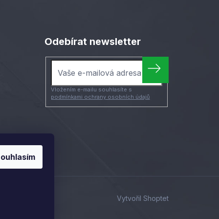
Odebírat newsletter
Vložením e-mailu souhlasíte s
podmínkami ochrany osobních údajů
ouhlasím
Vytvořil Shoptet