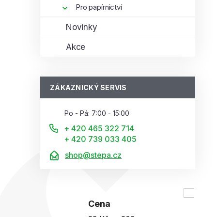
Pro papírnictví
Novinky
Akce
ZÁKAZNICKÝ SERVIS
Po - Pá: 7:00 - 15:00
+ 420 465 322 714
+ 420 739 033 405
shop@stepa.cz
Cena