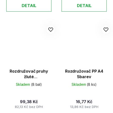
DETAIL
DETAIL
Rozdružovač pruhy
Rozdružovač PP A4
žluté
5barev
100ks/240x105mm
Skladem
(8 bal)
Skladem
(8 ks)
99,38 Kč
16,77 Kč
82,13 Kč bez DPH
13,86 Kč bez DPH