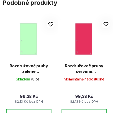
Podobné produkty
Rozdružovač pruhy
Rozdružovač pruhy
zelené
červené
100ks/240x105mm
100ks/240x105mm
Skladem
(8 bal)
Momentálně nedostupné
99,38 Kč
99,38 Kč
82,13 Kč bez DPH
82,13 Kč bez DPH