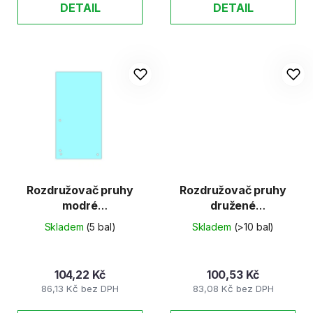
DETAIL
DETAIL
Rozdružovač pruhy
Rozdružovač pruhy
modré
družené
100ks/240x105mm
4x25ks/240x105mm
Skladem
(5 bal)
Skladem
(>10 bal)
104,22 Kč
100,53 Kč
86,13 Kč bez DPH
83,08 Kč bez DPH