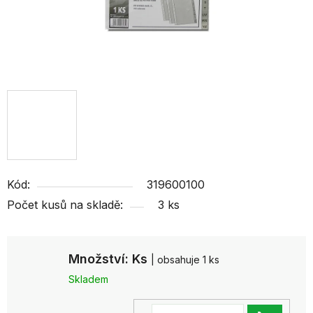
Kód:
319600100
Počet kusů na skladě:
3 ks
Množství: Ks
| obsahuje 1 ks
Skladem