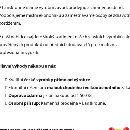
V Lanškrouně máme výrobní závod, prodejnu a chráněnou dílnu.
Podporujeme místní ekonomiku a zaměstnáváme osoby se zdravot
postižením.
V naší nabídce najdete široký sortiment našich vlastních výrobků, ale
prověřených produktů od předních dodavatelů pro kreativní a
profesionální využití.
Hlavní výhody nákupu u nás:
Kvalitní
české výrobky přímo od výrobce
Flexibilní řešení pro
maloobchodního i velkoobchodního
záka
Doprava zdarma
již při nákupu od 1 500 Kč
Osobní přístup:
Kamenná prodejna v Lanškrouně.