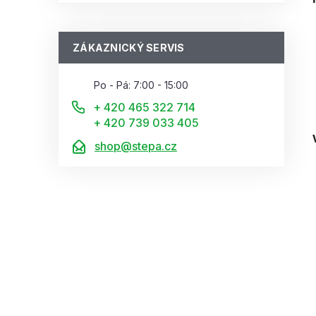
ZÁKAZNICKÝ SERVIS
Po - Pá: 7:00 - 15:00
+ 420 465 322 714
+ 420 739 033 405
shop@stepa.cz