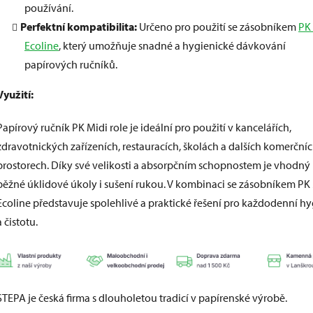
používání.
Perfektní kompatibilita:
Určeno pro použití se zásobníkem
PK
Ecoline
, který umožňuje snadné a hygienické dávkování
papírových ručníků.
Využití:
Papírový ručník PK Midi role je ideální pro použití v kancelářích,
zdravotnických zařízeních, restauracích, školách a dalších komerční
prostorech. Díky své velikosti a absorpčním schopnostem je vhodný
běžné úklidové úkoly i sušení rukou. V kombinaci se zásobníkem PK
Ecoline představuje spolehlivé a praktické řešení pro každodenní h
a čistotu.
STEPA je česká firma s dlouholetou tradicí v papírenské výrobě.