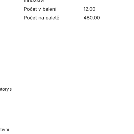
množství
Počet v balení
12.00
Počet na paletě
480.00
story s
tivní