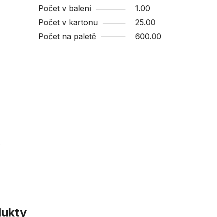
Počet v balení
1.00
Počet v kartonu
25.00
Počet na paletě
600.00
y
dukty