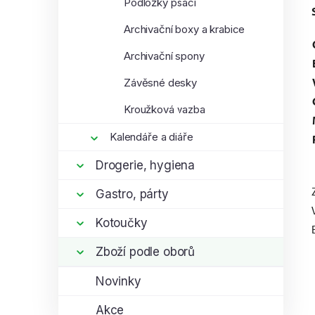
Podložky psací
Archivační boxy a krabice
Archivační spony
Závěsné desky
Kroužková vazba
Kalendáře a diáře
Drogerie, hygiena
Gastro, párty
Kotoučky
Zboží podle oborů
Novinky
Akce