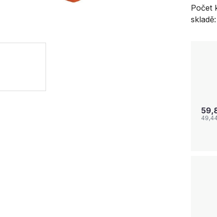
Počet 
skladě:
59,
49,4