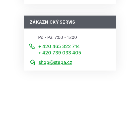
ZÁKAZNICKÝ SERVIS
Po - Pá: 7:00 - 15:00
+ 420 465 322 714
+ 420 739 033 405
shop@stepa.cz