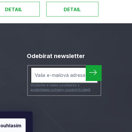
DETAIL
DETAIL
Odebírat newsletter
Vložením e-mailu souhlasíte s
podmínkami ochrany osobních údajů
ouhlasím