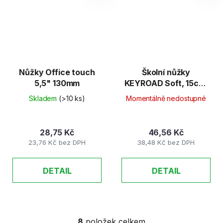
Nůžky Office touch
Školní nůžky
5,5" 130mm
KEYROAD Soft, 15cm,
modré
Skladem
(>10 ks)
Momentálně nedostupné
28,75 Kč
46,56 Kč
23,76 Kč bez DPH
38,48 Kč bez DPH
DETAIL
DETAIL
8
položek celkem