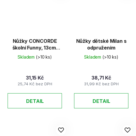
Nůžky CONCORDE
Nůžky dětské Milan s
školní Funny, 13cm,
odpružením
blistr, asort
Skladem
(>10 ks)
Skladem
(>10 ks)
31,15 Kč
38,71 Kč
25,74 Kč bez DPH
31,99 Kč bez DPH
DETAIL
DETAIL