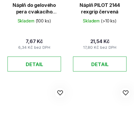
Náplň do gelového
Náplň PILOT 2144
pera cvakacího
rexgrip červená
modrá AFH1996, hrot
Skladem
(100 ks)
Skladem
(>10 ks)
0,5mm
7,67 Kč
21,54 Kč
6,34 Kč bez DPH
17,80 Kč bez DPH
DETAIL
DETAIL