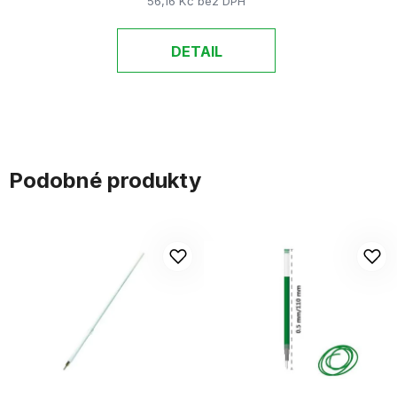
56,16 Kč bez DPH
DETAIL
Podobné produkty