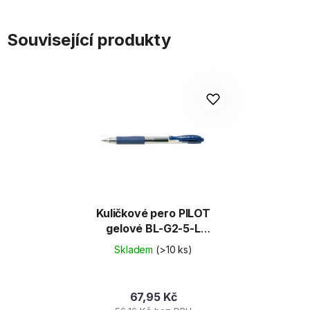
Související produkty
Kuličkové pero PILOT
gelové BL-G2-5-L
modré
Skladem
(>10 ks)
67,95 Kč