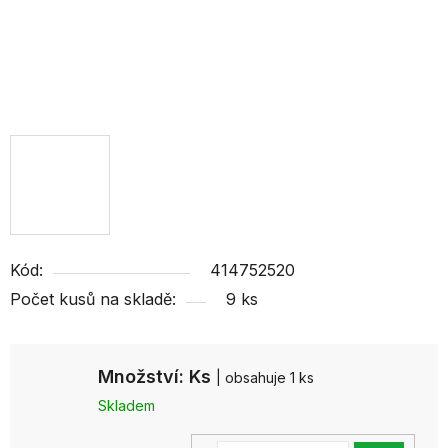
Kód:
414752520
Počet kusů na skladě:
9 ks
Množství: Ks
| obsahuje 1 ks
Skladem