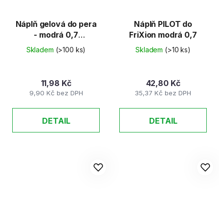
Náplň gelová do pera
Náplň PILOT do
- modrá 0,7
FriXion modrá 0,7
/ADH2610/
Skladem
(>100 ks)
Skladem
(>10 ks)
11,98 Kč
42,80 Kč
9,90 Kč bez DPH
35,37 Kč bez DPH
DETAIL
DETAIL