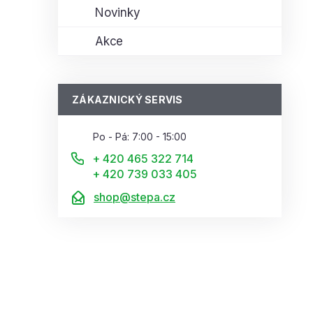
Novinky
Akce
ZÁKAZNICKÝ SERVIS
Po - Pá: 7:00 - 15:00
+ 420 465 322 714
+ 420 739 033 405
shop@stepa.cz