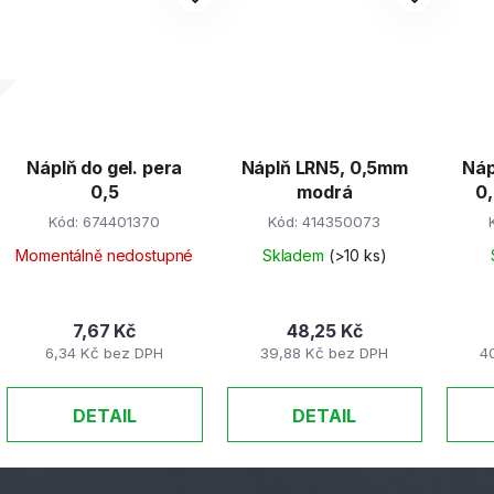
Náplň do gel. pera
Náplň LRN5, 0,5mm
Nápl
0,5
modrá
0,
Kód:
674401370
Kód:
414350073
Momentálně nedostupné
Skladem
(>10 ks)
7,67 Kč
48,25 Kč
6,34 Kč bez DPH
39,88 Kč bez DPH
4
DETAIL
DETAIL