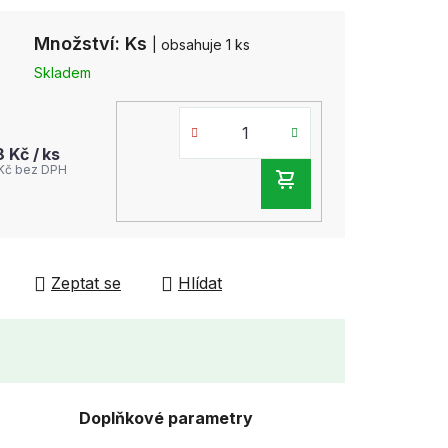
Množství: Ks
| obsahuje 1 ks
Skladem
8 Kč
/ ks
 Kč bez DPH
DO
KOŠÍKU
Zeptat se
Hlídat
Doplňkové parametry