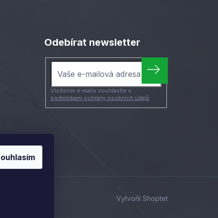
Odebírat newsletter
Vložením e-mailu souhlasíte s
podmínkami ochrany osobních údajů
ouhlasím
Vytvořil Shoptet