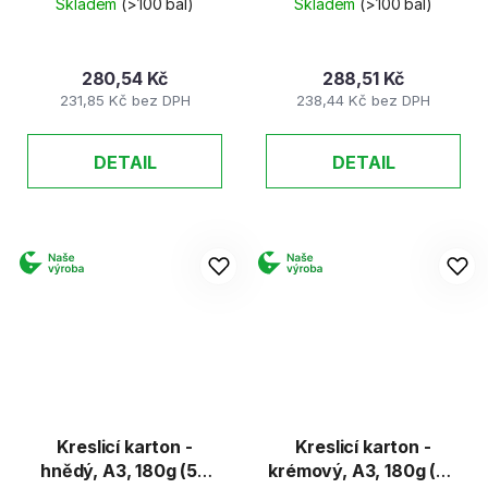
Skladem
(>100 bal)
Skladem
(>100 bal)
280,54 Kč
288,51 Kč
231,85 Kč bez DPH
238,44 Kč bez DPH
DETAIL
DETAIL
Kreslicí karton -
Kreslicí karton -
hnědý, A3, 180g (50
krémový, A3, 180g (50