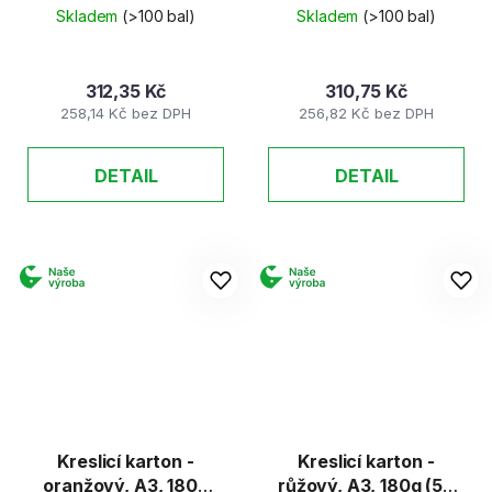
listů)
listů)
Skladem
(>100 bal)
Skladem
(>100 bal)
312,35 Kč
310,75 Kč
258,14 Kč bez DPH
256,82 Kč bez DPH
DETAIL
DETAIL
Kreslicí karton -
Kreslicí karton -
oranžový, A3, 180g
růžový, A3, 180g (50