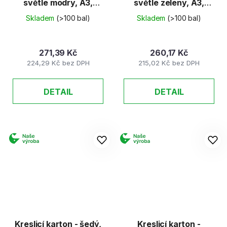
světle modrý, A3,
světle zelený, A3,
180g (50 listů)
180g (50 listů)
Skladem
(>100 bal)
Skladem
(>100 bal)
271,39 Kč
260,17 Kč
224,29 Kč bez DPH
215,02 Kč bez DPH
DETAIL
DETAIL
Kreslicí karton - šedý,
Kreslicí karton -