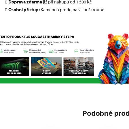
Doprava zdarma
již při nákupu od 1 500 Kč
Osobní přístup:
Kamenná prodejna v Lanškrouně.
Podobné pro