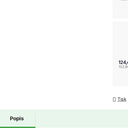
124
102,8
Tisk
Popis