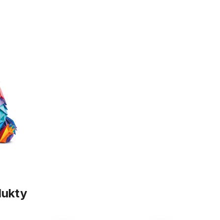
dukty