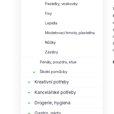
Pastelky, voskovky
Fixy
Lepidla
Modelovací hmota, plastelína
Nůžky
Zástěry
Penály, pouzdra, etue
Školní pomůcky
Kreativní potřeby
Kancelářské potřeby
Drogerie, hygiena
Gastro, párty