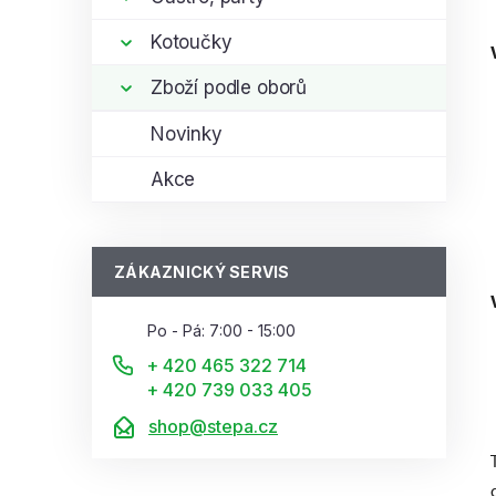
Kotoučky
Zboží podle oborů
Novinky
Akce
ZÁKAZNICKÝ SERVIS
Po - Pá: 7:00 - 15:00
+ 420 465 322 714
+ 420 739 033 405
shop@stepa.cz