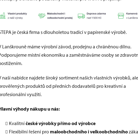
STEPA je česká firma s dlouholetou tradicí v papírenské výrobě.
V Lanškrouně máme výrobní závod, prodejnu a chráněnou dílnu.
Podporujeme místní ekonomiku a zaměstnáváme osoby se zdravot
postižením.
V naší nabídce najdete široký sortiment našich vlastních výrobků, ale
prověřených produktů od předních dodavatelů pro kreativní a
profesionální využití.
Hlavní výhody nákupu u nás:
Kvalitní
české výrobky přímo od výrobce
Flexibilní řešení pro
maloobchodního i velkoobchodního
záka