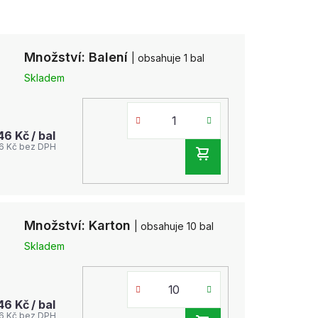
Množství: Balení
| obsahuje 1 bal
Skladem
,46 Kč
/ bal
6 Kč bez DPH
DO
KOŠÍKU
Množství: Karton
| obsahuje 10 bal
Skladem
,46 Kč
/ bal
6 Kč bez DPH