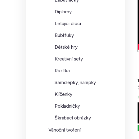
Diplomy
Létající draci
Bublifuky
Dětské hry
Kreativní sety
Razítka
Samolepky, nálepky
Klíčenky
Pokladničky
Škrabací obrázky
Vánoční tvoření