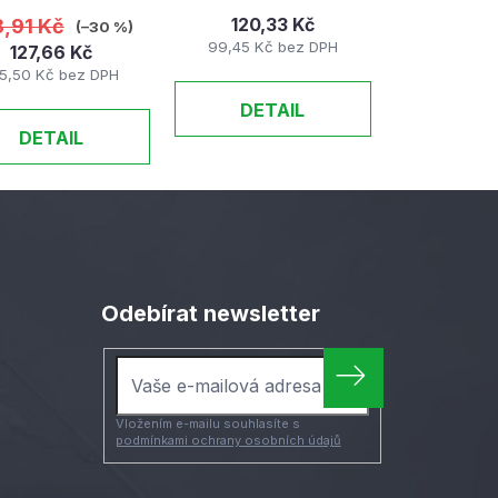
120,33 Kč
3,91 Kč
(–30 %)
99,45 Kč bez DPH
127,66 Kč
5,50 Kč bez DPH
DETAIL
DETAIL
Odebírat newsletter
Vložením e-mailu souhlasíte s
podmínkami ochrany osobních údajů