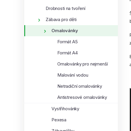
Drobnosti na tvoření
Zábava pro děti
Omalovánky
Formát A5
Formát A4
Omalovánky pro nejmenší
Malování vodou
Netradiční omalovánky
Antistresové omalovánky
Vystřihovánky
Pexesa
Zábavníčky