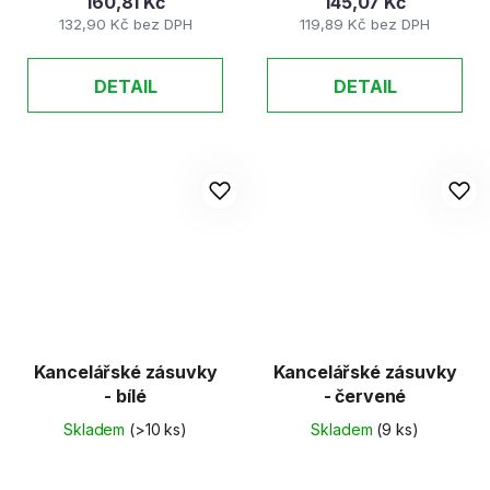
160,81 Kč
145,07 Kč
132,90 Kč bez DPH
119,89 Kč bez DPH
DETAIL
DETAIL
Kancelářské zásuvky
Kancelářské zásuvky
- bílé
- červené
Skladem
(>10 ks)
Skladem
(9 ks)