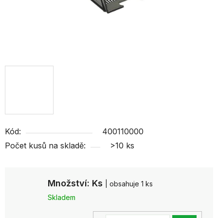
Kód:
400110000
Počet kusů na skladě:
>10 ks
Množství: Ks
| obsahuje 1 ks
Skladem