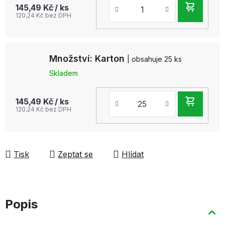
DO
145,49 Kč
/ ks
120,24 Kč bez DPH
KOŠ
Množství: Karton
| obsahuje 25 ks
Skladem
DO
145,49 Kč
/ ks
120,24 Kč bez DPH
KOŠ
Tisk
Zeptat se
Hlídat
Popis