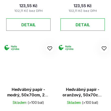
123,55 Kč
123,55 Kč
102,11 Kč bez DPH
102,11 Kč bez DPH
DETAIL
DETAIL
Hedvábný papír -
Hedvábný papír -
modrý, 50x70cm, 20g
oranžový, 50x70cm,
(26 listů)
20g (26 listů)
Skladem
(>100 bal)
Skladem
(>100 bal)