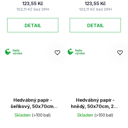
123,55 Kč
123,55 Kč
102,11 Kč bez DPH
102,11 Kč bez DPH
DETAIL
DETAIL
Hedvábný papír -
Hedvábný papír -
šeříkový, 50x70cm,
hnědý, 50x70cm, 20g
20g (26 listů)
(26 listů)
Skladem
(>100 bal)
Skladem
(>100 bal)