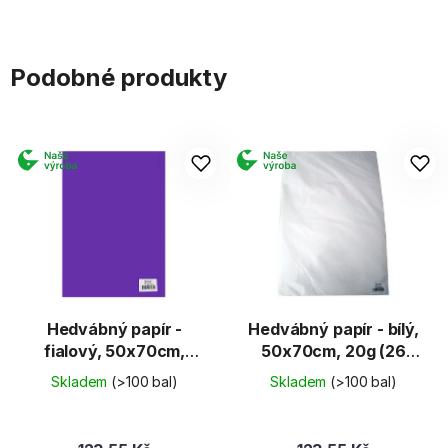
Podobné produkty
Hedvábný papír -
Hedvábný papír - bílý,
fialový, 50x70cm,
50x70cm, 20g (26
20g (26 listů)
listů)
Skladem
(>100 bal)
Skladem
(>100 bal)