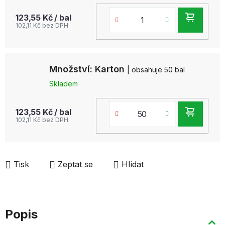
DO
123,55 Kč
/ bal
102,11 Kč bez DPH
KOŠ
Množství: Karton
| obsahuje 50 bal
Skladem
DO
123,55 Kč
/ bal
102,11 Kč bez DPH
KOŠ
Tisk
Zeptat se
Hlídat
Popis