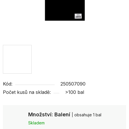
Kód:
250507090
Počet kusů na skladě:
>100 bal
Množství: Balení
| obsahuje 1 bal
Skladem