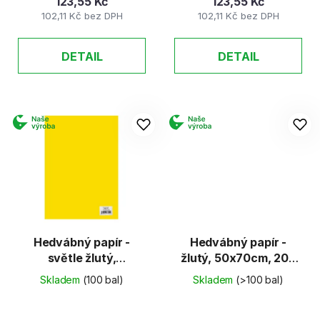
123,55 Kč
123,55 Kč
102,11 Kč bez DPH
102,11 Kč bez DPH
DETAIL
DETAIL
Hedvábný papír -
Hedvábný papír -
světle žlutý,
žlutý, 50x70cm, 20g
50x70cm, 20g (26
(26 listů)
Skladem
(100 bal)
Skladem
(>100 bal)
listů)