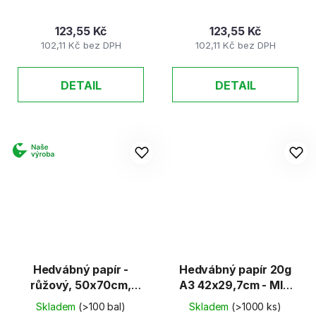
123,55 Kč
123,55 Kč
102,11 Kč bez DPH
102,11 Kč bez DPH
DETAIL
DETAIL
Hedvábný papír -
Hedvábný papír 20g
růžový, 50x70cm,
A3 42x29,7cm - MIX
20g (26 listů)
10 barev
Skladem
(>100 bal)
Skladem
(>1000 ks)