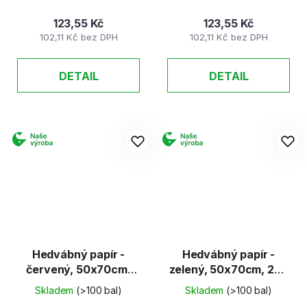
123,55 Kč
123,55 Kč
102,11 Kč bez DPH
102,11 Kč bez DPH
DETAIL
DETAIL
Hedvábný papír -
Hedvábný papír -
červený, 50x70cm,
zelený, 50x70cm, 20g
20g (26 listů)
(26 listů)
Skladem
(>100 bal)
Skladem
(>100 bal)