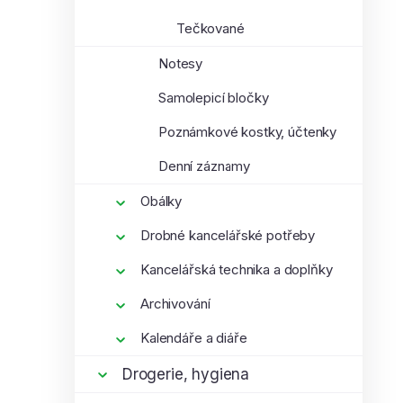
Tečkované
Notesy
Samolepicí bločky
Poznámkové kostky, účtenky
Denní záznamy
Obálky
Drobné kancelářské potřeby
Kancelářská technika a doplňky
Archivování
Kalendáře a diáře
Drogerie, hygiena