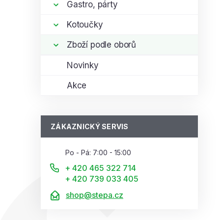
Gastro, párty
Kotoučky
Zboží podle oborů
Novinky
Akce
ZÁKAZNICKÝ SERVIS
Po - Pá: 7:00 - 15:00
+ 420 465 322 714
+ 420 739 033 405
shop@stepa.cz