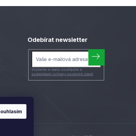
Odebírat newsletter
Vložením e-mailu souhlasíte s
podmínkami ochrany osobních údajů
ouhlasím