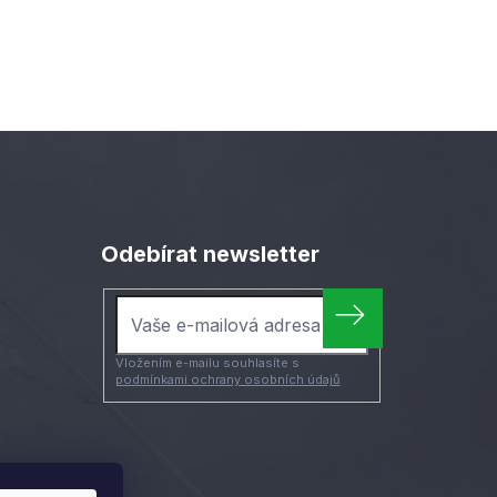
Odebírat newsletter
Vložením e-mailu souhlasíte s
podmínkami ochrany osobních údajů