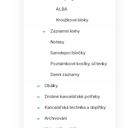
ALBA
Kroužkové bloky
Záznamní knihy
Notesy
Samolepicí bločky
Poznámkové kostky, účtenky
Denní záznamy
Obálky
Drobné kancelářské potřeby
Kancelářská technika a doplňky
Archivování