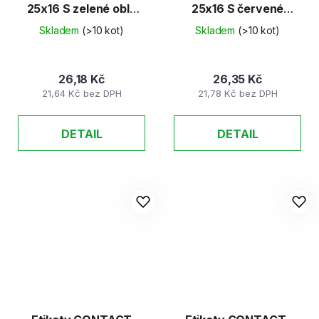
25x16 S zelené oblé
25x16 S červené
40ks/K
hranaté 40ks/K
Skladem
(>10 kot)
Skladem
(>10 kot)
26,18 Kč
26,35 Kč
21,64 Kč bez DPH
21,78 Kč bez DPH
DETAIL
DETAIL