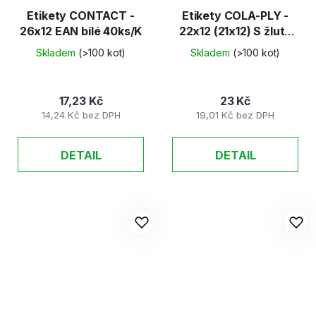
Etikety CONTACT -
Etikety COLA-PLY -
26x12 EAN bílé 40ks/K
22x12 (21x12) S žluté
48ks/K
Skladem
(>100 kot)
Skladem
(>100 kot)
17,23 Kč
23 Kč
14,24 Kč bez DPH
19,01 Kč bez DPH
DETAIL
DETAIL