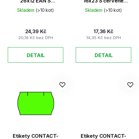
26x12 EAN S
16x23 S červené
oranžové
60ks/K
Skladem
(>10 kot)
Skladem
(>10 kot)
24,39 Kč
17,36 Kč
20,16 Kč bez DPH
14,35 Kč bez DPH
DETAIL
DETAIL
Etikety CONTACT-
Etikety CONTACT-