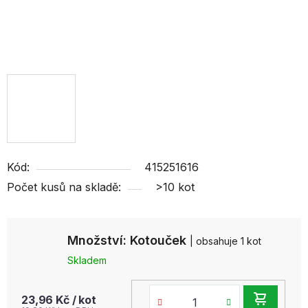
Kód:
415251616
Počet kusů na skladě:
>10 kot
Množství: Kotouček
| obsahuje 1 kot
Skladem
DO
23,96 Kč
/ kot