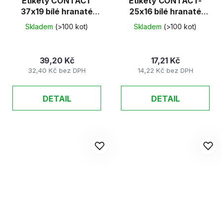
Etikety CONTACT
Etikety CONTACT-
37x19 bílé hranaté
25x16 bílé hranaté
25ks/K
40ks/K
Skladem
(>100 kot)
Skladem
(>100 kot)
39,20 Kč
17,21 Kč
32,40 Kč bez DPH
14,22 Kč bez DPH
DETAIL
DETAIL