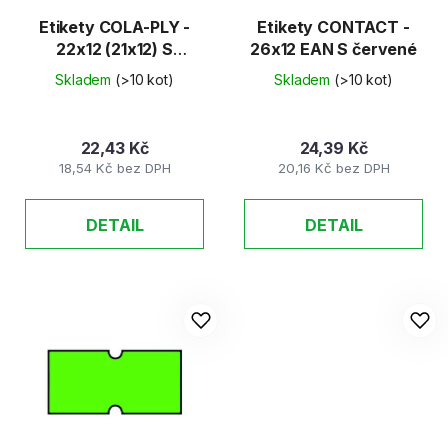
Etikety COLA-PLY -
Etikety CONTACT -
22x12 (21x12) S
26x12 EAN S červené
červené 48ks/K
Skladem
(>10 kot)
Skladem
(>10 kot)
22,43 Kč
24,39 Kč
18,54 Kč bez DPH
20,16 Kč bez DPH
DETAIL
DETAIL