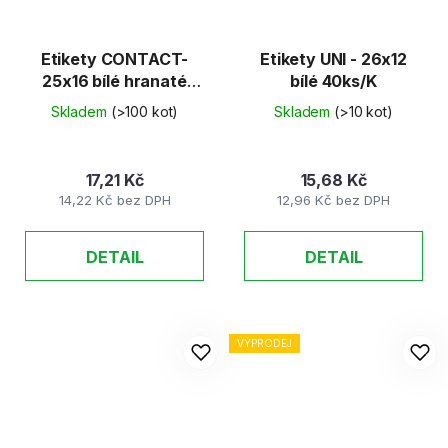
Etikety CONTACT-
Etikety UNI - 26x12
25x16 bílé hranaté
bílé 40ks/K
40ks/K
Skladem
(>100 kot)
Skladem
(>10 kot)
17,21 Kč
15,68 Kč
14,22 Kč bez DPH
12,96 Kč bez DPH
DETAIL
DETAIL
VÝPRODEJ