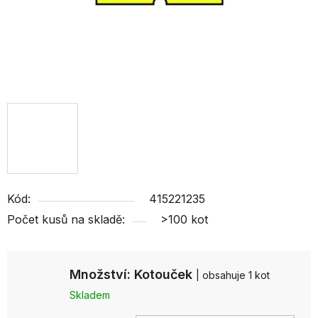
Kód:
415221235
Počet kusů na skladě:
>100 kot
Množství: Kotouček
| obsahuje 1 kot
Skladem