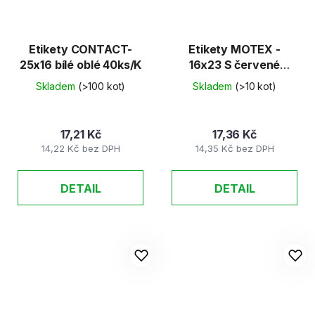
Etikety CONTACT-
Etikety MOTEX -
25x16 bílé oblé 40ks/K
16x23 S červené
60ks/K
Skladem
(>100 kot)
Skladem
(>10 kot)
17,21 Kč
17,36 Kč
14,22 Kč bez DPH
14,35 Kč bez DPH
DETAIL
DETAIL