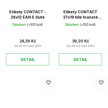
Etikety CONTACT -
Etikety CONTACT
26x12 EAN S žluté
37x19 bílé hranaté
25ks/K
Skladem
(>100 kot)
Skladem
(>100 kot)
24,39 Kč
39,20 Kč
20,16 Kč bez DPH
32,40 Kč bez DPH
DETAIL
DETAIL