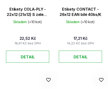
Etikety COLA-PLY -
Etikety CONTACT -
22x12 (21x12) S zelené
26x12 EAN bílé 40ks/K
48ks/K
Skladem
(>10 kot)
Skladem
(>10 kot)
22,52 Kč
17,21 Kč
18,61 Kč bez DPH
14,22 Kč bez DPH
DETAIL
DETAIL