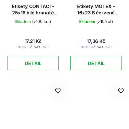
Etikety CONTACT-
Etikety MOTEX -
25x16 bílé hranaté
16x23 S červené
40ks/K
60ks/K
Skladem
(>100 kot)
Skladem
(>10 kot)
17,21 Kč
17,36 Kč
14,22 Kč bez DPH
14,35 Kč bez DPH
DETAIL
DETAIL