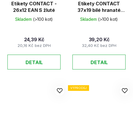
Etikety CONTACT -
Etikety CONTACT
26x12 EAN S žluté
37x19 bílé hranaté
25ks/K
Skladem
(>100 kot)
Skladem
(>100 kot)
24,39 Kč
39,20 Kč
20,16 Kč bez DPH
32,40 Kč bez DPH
DETAIL
DETAIL
VÝPRODEJ