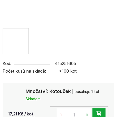
Kód:
415251605
Počet kusů na skladě:
>100 kot
Množství: Kotouček
| obsahuje 1 kot
Skladem
DO
17,21 Kč
/ kot