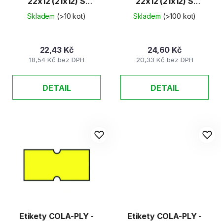
22x12 (21x12) S
22x12 (21x12) S
červené 48ks/K
oranžové 48ks/K
Skladem
(>10 kot)
Skladem
(>100 kot)
22,43 Kč
24,60 Kč
18,54 Kč bez DPH
20,33 Kč bez DPH
DETAIL
DETAIL
Etikety COLA-PLY -
Etikety COLA-PLY -