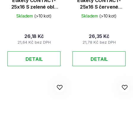
Etikety CONTACT-
Etikety CONTACT-
25x16 S zelené oblé
25x16 S červené
40ks/K
hranaté 40ks/K
Skladem
(>10 kot)
Skladem
(>10 kot)
26,18 Kč
26,35 Kč
21,64 Kč bez DPH
21,78 Kč bez DPH
DETAIL
DETAIL