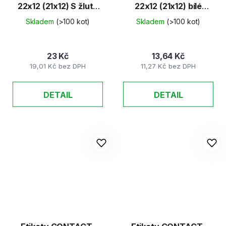
22x12 (21x12) S žluté
22x12 (21x12) bílé
48ks/K
48ks/K
Skladem
(>100 kot)
Skladem
(>100 kot)
23 Kč
13,64 Kč
19,01 Kč bez DPH
11,27 Kč bez DPH
DETAIL
DETAIL