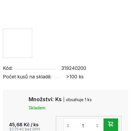
Kód:
319240200
Počet kusů na skladě:
>100 ks
Množství: Ks
| obsahuje 1 ks
Skladem
DO
45,68 Kč
/ ks
37,75 Kč bez DPH