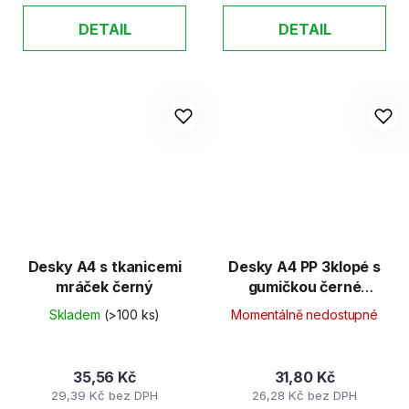
DETAIL
DETAIL
Desky A4 s tkanicemi
Desky A4 PP 3klopé s
mráček černý
gumičkou černé
neprůhledné
Skladem
(>100 ks)
Momentálně nedostupné
35,56 Kč
31,80 Kč
29,39 Kč bez DPH
26,28 Kč bez DPH