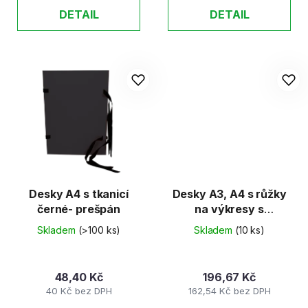
DETAIL
DETAIL
Desky A4 s tkanicí
Desky A3, A4 s růžky
černé- prešpán
na výkresy s
gumičkou
Skladem
(>100 ks)
Skladem
(10 ks)
48,40 Kč
196,67 Kč
40 Kč bez DPH
162,54 Kč bez DPH