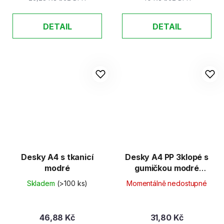
DETAIL
DETAIL
Desky A4 s tkanicí
Desky A4 PP 3klopé s
modré
gumičkou modré
neprůhledné
Skladem
(>100 ks)
Momentálně nedostupné
46,88 Kč
31,80 Kč