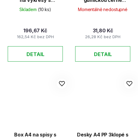
na výkresy s
gumičkou černé
gumičkou
neprůhledné
Skladem
(10 ks)
Momentálně nedostupné
196,67 Kč
31,80 Kč
162,54 Kč bez DPH
26,28 Kč bez DPH
DETAIL
DETAIL
Box A4 na spisy s
Desky A4 PP 3klopé s