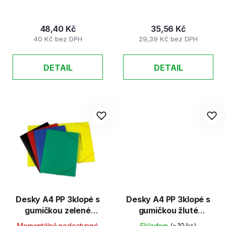
48,40 Kč
35,56 Kč
40 Kč bez DPH
29,39 Kč bez DPH
DETAIL
DETAIL
Desky A4 PP 3klopé s
Desky A4 PP 3klopé s
gumičkou zelené
gumičkou žluté
neprůhledné
neprůhledné
Momentálně nedostupné
Skladem
(>10 ks)