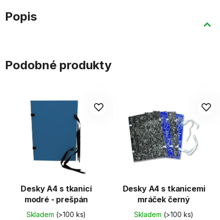
Popis
Podobné produkty
Desky A4 s tkanicí
Desky A4 s tkanicemi
modré - prešpán
mráček černý
Skladem
(>100 ks)
Skladem
(>100 ks)