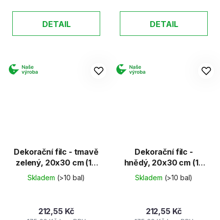
DETAIL
DETAIL
Dekorační filc - tmavě
Dekorační filc -
zelený, 20x30 cm (10
hnědý, 20x30 cm (10
archů)
archů)
Skladem
(>10 bal)
Skladem
(>10 bal)
212,55 Kč
212,55 Kč