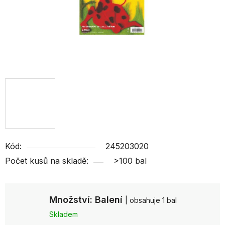
Kód:
245203020
Počet kusů na skladě:
>100 bal
Množství: Balení
| obsahuje 1 bal
Skladem