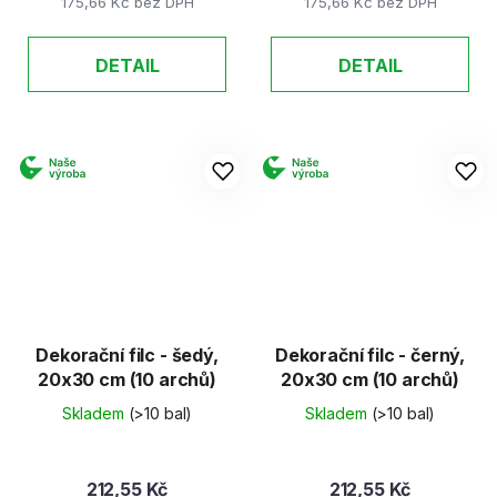
175,66 Kč bez DPH
175,66 Kč bez DPH
DETAIL
DETAIL
Dekorační filc - šedý,
Dekorační filc - černý,
20x30 cm (10 archů)
20x30 cm (10 archů)
Skladem
(>10 bal)
Skladem
(>10 bal)
212,55 Kč
212,55 Kč