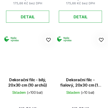
175,66 Kč bez DPH
175,66 Kč bez DPH
DETAIL
DETAIL
Dekorační filc - bílý,
Dekorační filc -
20x30 cm (10 archů)
fialový, 20x30 cm (10
archů)
Skladem
(>100 bal)
Skladem
(>10 bal)