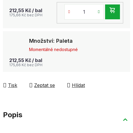
DO
212,55 Kč
/ bal
175,66 Kč bez DPH
KOŠ
Množství: Paleta
Momentálně nedostupné
212,55 Kč
/ bal
175,66 Kč bez DPH
Tisk
Zeptat se
Hlídat
Popis