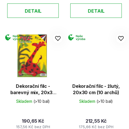
DETAIL
DETAIL
Dekorační filc -
Dekorační filc - žlutý,
barevný mix, 20x30
20x30 cm (10 archů)
cm (10 archů)
Skladem
(>10 bal)
Skladem
(>10 bal)
190,65 Kč
212,55 Kč
157,56 Kč bez DPH
175,66 Kč bez DPH