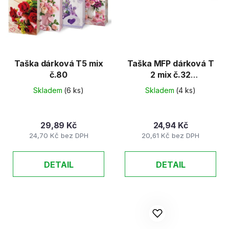
Taška dárková T5 mix
Taška MFP dárková T
č.80
2 mix č.32
170x170x60 /1ks mix
Skladem
(6 ks)
Skladem
(4 ks)
variant/
29,89 Kč
24,94 Kč
24,70 Kč bez DPH
20,61 Kč bez DPH
DETAIL
DETAIL