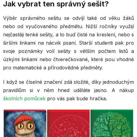
Jak vybrat ten správný sešit?
Výběr správného sešitu se odvíjí také od věku žáků
nebo od vyučovaného předmětu. Nižší ročníky využijí
nejčastěji tenké sešity, a to buď čisté na kreslení, nebo s
širšími linkami na nácvik psaní. Starší studenti pak pro
svoje poznámky volí sešity s větším počtem listů a
úzkými linkami nebo čtverečkované, které jsou vhodné
pro matematické a přírodovědné předměty.
I když se číselné značení zdá složité, díky jednoduchým
pravidlům si v něm hned uděláte jasno. A nákup
školních pomůcek
pro vás pak bude hračka.